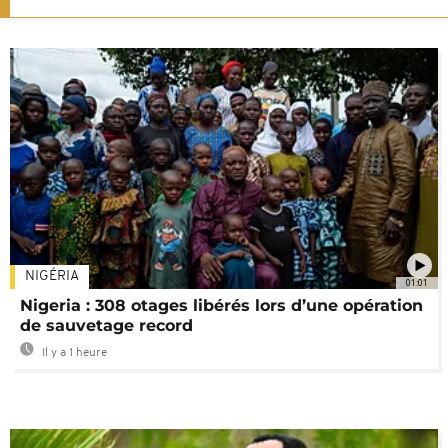
NIGÉRIA
01:01
Nigeria : 308 otages libérés lors d’une opération
de sauvetage record
Il y a 1 heure