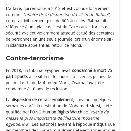
L'affaire, qui remonte à 2013 et est connue localement
comme l'
"affaire de la dispersion du sit-in de Rabaa"
,
comptait initialement plus de 600 accusés.
Rabaa
fait
référence à une place de l'est du Caire où les forces de
sécurité avaient violemment attaqué et tué des centaines
de personnes en une seule journée lors d'un énorme sit-
in islamiste appelant au retour de Morsi.
Contre-terrorisme
En 2018, un tribunal égyptien avait
condamné à mort 75
participants
à ce sit-in et les autres à diverses peines de
prison. Le fils de Mohamed Morsi, Osama, avait été
condamné à 10 ans de réclusion.
La
dispersion de ce rassemblement
, survenue quelques
semaines après la destitution de Mohamed Morsi, a été
qualifiée par l'ONG
Human Rights Watch
de
"tuerie de
masse la plus importante de l'histoire moderne
égyptienne
". Les autorités avaient à l'époque indiqué que
les membres des Frères musulmans étaient armés et que