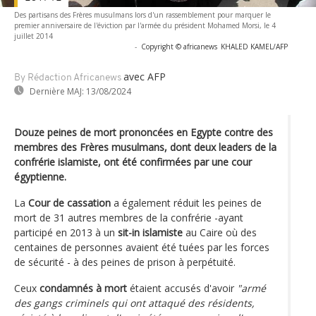
Des partisans des Frères musulmans lors d'un rassemblement pour marquer le
premier anniversaire de l'éviction par l'armée du président Mohamed Morsi, le 4
juillet 2014
-
Copyright © africanews
KHALED KAMEL/AFP
avec AFP
By Rédaction Africanews
Dernière MAJ:
13/08/2024
Douze peines de mort prononcées en Egypte contre des
membres des Frères musulmans, dont deux leaders de la
confrérie islamiste, ont été confirmées par une cour
égyptienne.
La
Cour de cassation
a également réduit les peines de
mort de 31 autres membres de la confrérie -ayant
participé en 2013 à un
sit-in islamiste
au Caire où des
centaines de personnes avaient été tuées par les forces
de sécurité - à des peines de prison à perpétuité.
Ceux
condamnés à mort
étaient accusés d'avoir
"armé
des gangs criminels qui ont attaqué des résidents,