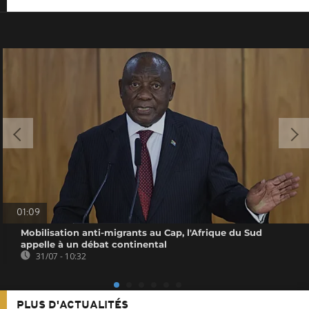
01:09
Mobilisation anti-migrants au Cap, l'Afrique du Sud
appelle à un débat continental
31/07 - 10:32
PLUS D'ACTUALITÉS