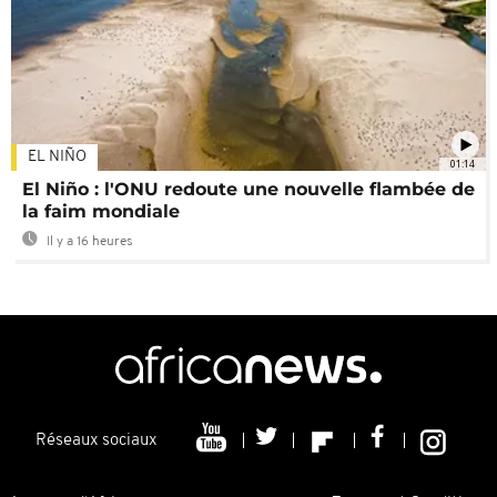
EL NIÑO
01:14
El Niño : l'ONU redoute une nouvelle flambée de
la faim mondiale
Il y a 16 heures
Réseaux sociaux