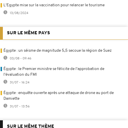
L'Egypte mise sur la vaccination pour relancer le tourisme
13/08/2024
SUR LE MÊME PAYS
Égypte : un séisme de magnitude 5,5 secoue la région de Suez
03/08 - 09:46
Égypte : le Premier ministre se félicite de l'approbation de
l'évaluation du FMI
31/07 - 16:24
Égypte : enquête ouverte après une attaque de drone au port de
Damiette
31/07 - 13:56
SUR LE MÊME THÈME