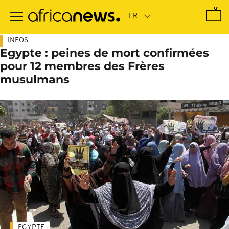
Passer
au
contenu
principal
INFOS
Egypte : peines de mort confirmées
pour 12 membres des Frères
musulmans
EGYPTE