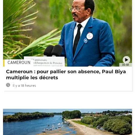
CAMEROUN
00:59
Cameroun : pour pallier son absence, Paul Biya
multiplie les décrets
Il y a 18 heures