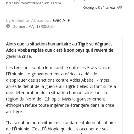
lors d'une manifestations à Addis Abeba.
-
Copyright © africanews
AFP
avec AFP
By Rédaction Africanews
Dernière MAJ:
13/08/2024
Alors que la situation humanitaire au Tigré se dégrade,
Addis Abeba repète que c'est à son pays qu'il revient de
gérer la crise.
Les tensions sont à leur comble entre les Etats-Unis et
l'Ethiopie. Le gouvernement américain a décidé
d'appliquer des sanctions contre Addis Abeba, 7 mois
après le début de la guerre au
Tigré
. Celles-ci font suite à
une détérioration de la situation humanitaire dans la
région du Nord de l'Ethiopie. Mais le gouvernement
éthiopien refuse toute ingérence étrangère dans la crise
au Tigré.
"La situation humanitaire est fondamentalement l'affaire
de l'Éthiopie. C'est l'Éthiopie qui doit s'occuper de ses