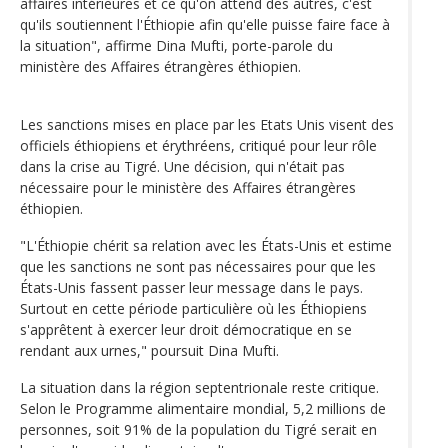
affaires intérieures et ce qu'on attend des autres, c'est
qu'ils soutiennent l'Éthiopie afin qu'elle puisse faire face à
la situation", affirme Dina Mufti, porte-parole du
ministère des Affaires étrangères éthiopien.
Les sanctions mises en place par les Etats Unis visent des
officiels éthiopiens et érythréens, critiqué pour leur rôle
dans la crise au Tigré. Une décision, qui n'était pas
nécessaire pour le ministère des Affaires étrangères
éthiopien.
"L'Éthiopie chérit sa relation avec les États-Unis et estime
que les sanctions ne sont pas nécessaires pour que les
États-Unis fassent passer leur message dans le pays.
Surtout en cette période particulière où les Éthiopiens
s'apprêtent à exercer leur droit démocratique en se
rendant aux urnes," poursuit Dina Mufti.
La situation dans la région septentrionale reste critique.
Selon le Programme alimentaire mondial, 5,2 millions de
personnes, soit 91% de la population du Tigré serait en