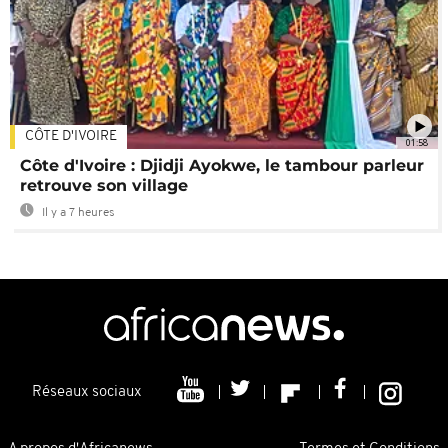
CÔTE D'IVOIRE
01:58
Côte d'Ivoire : Djidji Ayokwe, le tambour parleur
retrouve son village
Il y a 7 heures
Réseaux sociaux