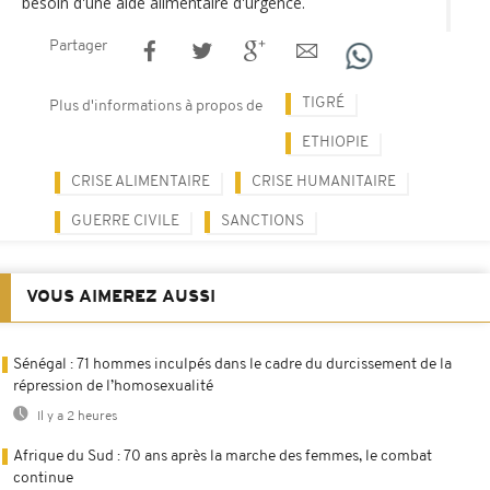
besoin d'une aide alimentaire d'urgence.
Partager
TIGRÉ
Plus d'informations à propos de
ETHIOPIE
CRISE ALIMENTAIRE
CRISE HUMANITAIRE
GUERRE CIVILE
SANCTIONS
VOUS AIMEREZ AUSSI
Sénégal : 71 hommes inculpés dans le cadre du durcissement de la
répression de l’homosexualité
Il y a 2 heures
Afrique du Sud : 70 ans après la marche des femmes, le combat
continue