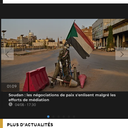
01:09
Soudan : les négociations de paix s'enlisent malgré les
efforts de médiation
04/08 - 17:30
PLUS D'ACTUALITÉS