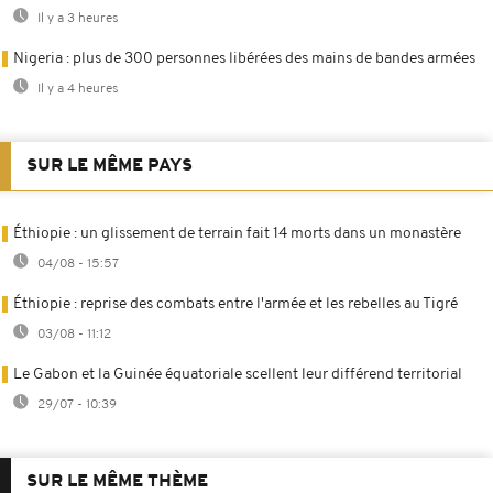
Il y a 3 heures
Nigeria : plus de 300 personnes libérées des mains de bandes armées
Il y a 4 heures
SUR LE MÊME PAYS
Éthiopie : un glissement de terrain fait 14 morts dans un monastère
04/08 - 15:57
Éthiopie : reprise des combats entre l'armée et les rebelles au Tigré
03/08 - 11:12
Le Gabon et la Guinée équatoriale scellent leur différend territorial
29/07 - 10:39
SUR LE MÊME THÈME