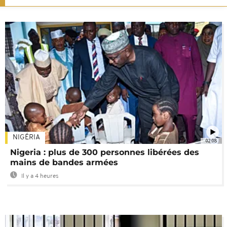
NIGÉRIA
02:08
Nigeria : plus de 300 personnes libérées des
mains de bandes armées
Il y a 4 heures