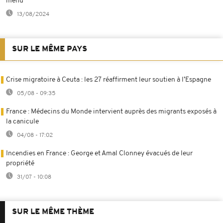
menu
13/08/2024
SUR LE MÊME PAYS
Crise migratoire à Ceuta : les 27 réaffirment leur soutien à l’Espagne
05/08 - 09:35
France : Médecins du Monde intervient auprès des migrants exposés à
la canicule
04/08 - 17:02
Incendies en France : George et Amal Clonney évacués de leur
propriété
31/07 - 10:08
SUR LE MÊME THÈME