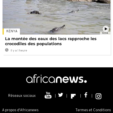
KENYA
02:04
La montée des eaux des lacs rapproche les
crocodiles des populations
Il y a 1 heure
Réseaux sociaux
A propos d'Africanews
Termes et Conditions