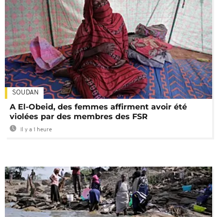
SOUDAN
A El-Obeid, des femmes affirment avoir été
violées par des membres des FSR
Il y a 1 heure