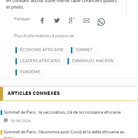
en conviant autour d’une même table créanciers publics
et privés.
Partager
Plus d'informations à propos de
ÉCONOMIE AFRICAINE
SOMMET
LEADERS AFRICAINS
EMMANUEL MACRON
PANDÉMIE
ARTICLES CONNEXES
Sommet de Paris : la vaccination, clé de la croissance africaine
13/08/2024
Sommet de Paris : l'économie post-Covid et la dette africaine au