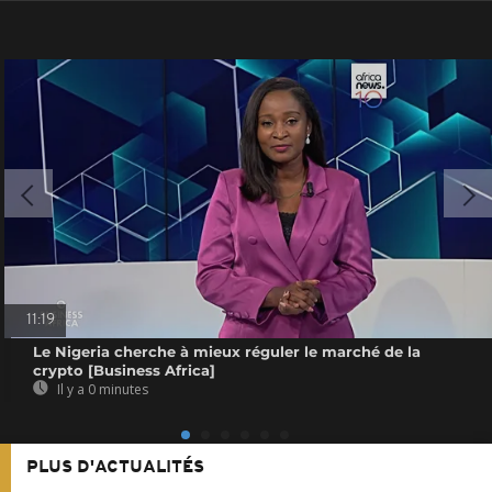
11:19
Le Nigeria cherche à mieux réguler le marché de la
crypto [Business Africa]
Il y a 0 minutes
PLUS D'ACTUALITÉS