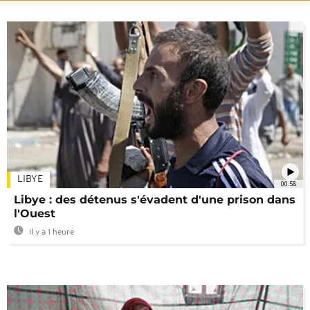
LIBYE
00:58
Libye : des détenus s'évadent d'une prison dans
l'Ouest
Il y a 1 heure