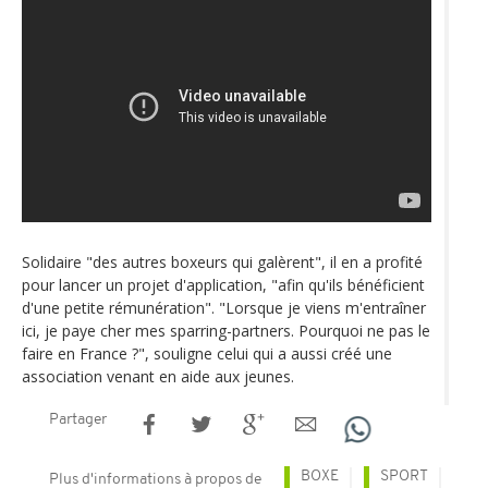
Solidaire "des autres boxeurs qui galèrent", il en a profité
pour lancer un projet d'application, "afin qu'ils bénéficient
d'une petite rémunération". "Lorsque je viens m'entraîner
ici, je paye cher mes sparring-partners. Pourquoi ne pas le
faire en France ?", souligne celui qui a aussi créé une
association venant en aide aux jeunes.
Partager
BOXE
SPORT
Plus d'informations à propos de