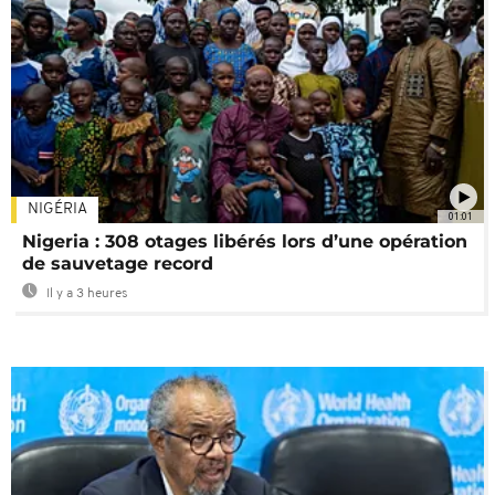
NIGÉRIA
01:01
Nigeria : 308 otages libérés lors d’une opération
de sauvetage record
Il y a 3 heures