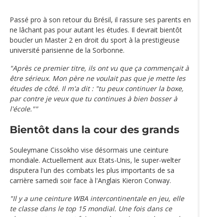
Passé pro à son retour du Brésil, il rassure ses parents en
ne lâchant pas pour autant les études. Il devrait bientôt
boucler un Master 2 en droit du sport à la prestigieuse
université parisienne de la Sorbonne.
"Après ce premier titre, ils ont vu que ça commençait à
être sérieux. Mon père ne voulait pas que je mette les
études de côté. Il m'a dit : "tu peux continuer la boxe,
par contre je veux que tu continues à bien bosser à
l'école.""
Bientôt dans la cour des grands
Souleymane Cissokho vise désormais une ceinture
mondiale. Actuellement aux Etats-Unis, le super-welter
disputera l'un des combats les plus importants de sa
carrière samedi soir face à l'Anglais Kieron Conway.
"Il y a une ceinture WBA intercontinentale en jeu, elle
te classe dans le top 15 mondial. Une fois dans ce