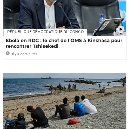
RÉPUBLIQUE DÉMOCRATIQUE DU CONGO
01:02
Ebola en RDC : le chef de l'OMS à Kinshasa pour
rencontrer Tshisekedi
Il y a 22 minutes