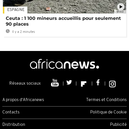
ESPAGNE
01:03
Ceuta : 1 100 mineurs accueillis pour seulement
90 places
Il y a 2 minutes
Réseaux sociaux
A propos d'Africanews
Termes et Conditions
Contacts
Politique de Cookie
Distribution
Publicité