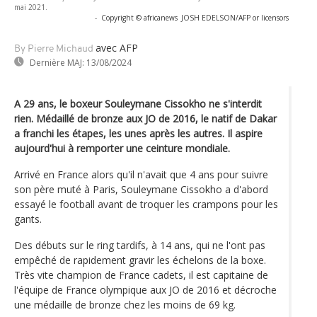
mai 2021.
-
Copyright © africanews
JOSH EDELSON/AFP or licensors
avec AFP
By Pierre Michaud
Dernière MAJ:
13/08/2024
A 29 ans, le boxeur Souleymane Cissokho ne s'interdit
rien. Médaillé de bronze aux JO de 2016, le natif de Dakar
a franchi les étapes, les unes après les autres. Il aspire
aujourd'hui à remporter une ceinture mondiale.
Arrivé en France alors qu'il n'avait que 4 ans pour suivre
son père muté à Paris, Souleymane Cissokho a d'abord
essayé le football avant de troquer les crampons pour les
gants.
Des débuts sur le ring tardifs, à 14 ans, qui ne l'ont pas
empêché de rapidement gravir les échelons de la boxe.
Très vite champion de France cadets, il est capitaine de
l'équipe de France olympique aux JO de 2016 et décroche
une médaille de bronze chez les moins de 69 kg.