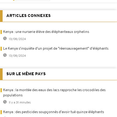
ARTICLES CONNEXES
Kenya : une nurserie élève des éléphanteaux orphelins
13/08/2024
Le Kenya s'inquiète d'un projet de "réensauvagement" d'éléphants
13/08/2024
SUR LE MÊME PAYS
Kenya : la montée des eaux des lacs rapproche les crocodiles des
populations
Il y a 31 minutes
Kenya : des pesticides soupçonnés d'avoir tué quinze éléphants