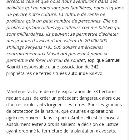
arrêtons cela et que nous nous aventurons dans des
activités qui ne nous sont pas familières, nous risquons
de perdre notre culture. La culture de rente ne
profitera qu'à un petit nombre de personnes. Elle ne
profitera qu'aux riches agriculteurs comme KiliAvo qui
sont milliardaires. Ils peuvent se permettre d'acheter
des graines d'avocat d'une valeur de 20 000 000
shillings kenyans (185 000 dollars américains),
contrairement aux Masaï qui peuvent à peine se
permettre de forer un trou de sonde
", explique
Samuel
Kaanki
, responsable d'une association de 342
propriétaires de terres situées autour de KiliAvo.
Maintenir l’activité de cette exploitation de 73 hectares
risquait aussi de créer un précédent dangereux alors que
d'autres exploitants lorgnent ces terres. Pour les groupes
de protection de la nature, que d’autres exploitations
agricoles ouvrent dans le parc d’Amboseli est la chose à
absolument éviter alors ils saluent la décision de justice
ayant ordonné la fermeture de la plantation d’avocats.