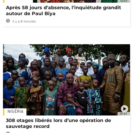
02:03
Après 58 jours d'absence, l'inquiétude grandit
autour de Paul Biya
Il y a 8 minutes
NIGÉRIA
01:01
308 otages libérés lors d’une opération de
sauvetage record