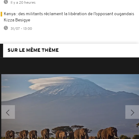
Il y a 20 heures
Kenya : des militants réclament la libération de l’opposant ougandais
Kizza Besigye
31/07 - 13:00
SUR LE MÊME THÈME