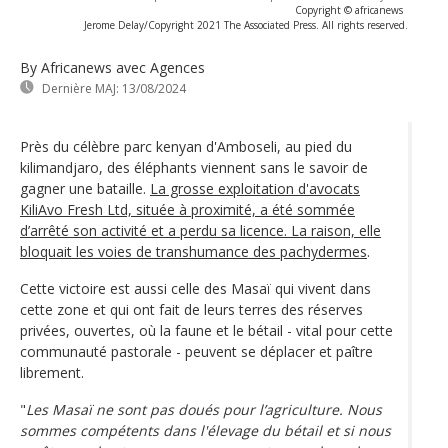
Copyright © africanews
Jerome Delay/Copyright 2021 The Associated Press. All rights reserved.
By Africanews
avec Agences
Dernière MAJ:
13/08/2024
Près du célèbre parc kenyan d'Amboseli, au pied du
kilimandjaro, des éléphants viennent sans le savoir de
gagner une bataille.
La grosse exploitation d'avocats
KiliAvo Fresh Ltd, située à proximité, a été sommée
d’arrêté son activité et a perdu sa licence. La raison, elle
bloquait les voies de transhumance des pachydermes
.
Cette victoire est aussi celle des Masaï qui vivent dans
cette zone et qui ont fait de leurs terres des réserves
privées, ouvertes, où la faune et le bétail - vital pour cette
communauté pastorale - peuvent se déplacer et paître
librement.
"
Les Masaï ne sont pas doués pour l’agriculture. Nous
sommes compétents dans l'élevage du bétail et si nous