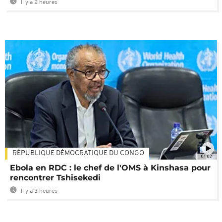
Il y a 2 heures
RÉPUBLIQUE DÉMOCRATIQUE DU CONGO
01:02
Ebola en RDC : le chef de l'OMS à Kinshasa pour
rencontrer Tshisekedi
Il y a 3 heures