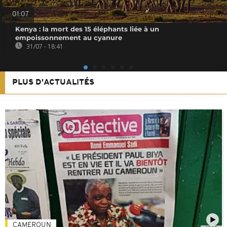
01:07
Kenya : la mort des 15 éléphants liée à un
empoissonnement au cyanure
31/07 - 18:41
PLUS D'ACTUALITÉS
CAMEROUN