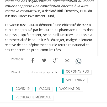
confiance des organismes de réglementation du monde
entier et apporte une contribution énorme à la lutte
contre le coronavirus"
, a déclaré
Kirill Dimitriev
, PDG du
Russian Direct Investment Fund,
Le vaccin russe aurait démontré une efficacité de 97,6%
et a été approuvé par les autorités pharmaceutiques dans
61 pays jusqu'à présent, selon Kirill Dmitriev. La Russie a
commercialisé le Sputnik V à l'étranger, malgré la lenteur
relative de son déploiement sur le territoire national et
ses capacités de production limitées.
Partager
CORONAVIRUS
Plus d'informations à propos de
SPOUTNIK V
COVID-19
VACCIN
VACCINATION
RECHERCHE MÉDICALE