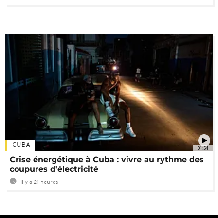
CUBA
01:54
Crise énergétique à Cuba : vivre au rythme des
coupures d'électricité
Il y a 21 heures