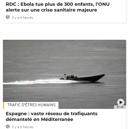
RDC : Ebola tue plus de 300 enfants, l'ONU
alerte sur une crise sanitaire majeure
Il y a 4 heures
TRAFIC D'ÊTRES HUMAINS
01:18
Espagne : vaste réseau de trafiquants
démantelé en Méditerranée
Il y a 5 heures