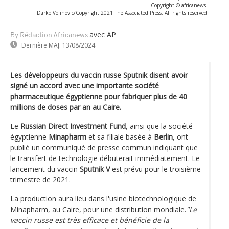
Copyright © africanews
Darko Vojinovic/Copyright 2021 The Associated Press. All rights reserved.
avec AP
By Rédaction Africanews
Dernière MAJ:
13/08/2024
Les développeurs du vaccin russe Sputnik disent avoir
signé un accord avec une importante société
pharmaceutique égyptienne pour fabriquer plus de 40
millions de doses par an au Caire.
Le
Russian Direct Investment Fund
, ainsi que la société
égyptienne
Minapharm
et sa filiale basée à
Berlin
, ont
publié un communiqué de presse commun indiquant que
le transfert de technologie débuterait immédiatement. Le
lancement du vaccin
Sputnik V
est prévu pour le troisième
trimestre de 2021.
La production aura lieu dans l'usine biotechnologique de
Minapharm, au Caire, pour une distribution mondiale.
"Le
vaccin russe est très efficace et bénéficie de la