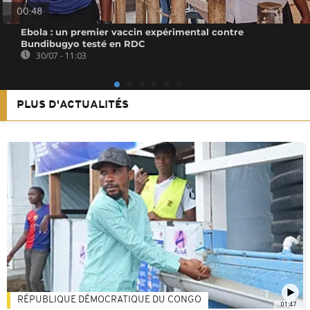
00:48
Ebola : un premier vaccin expérimental contre
Bundibugyo testé en RDC
30/07 - 11:03
PLUS D'ACTUALITÉS
RÉPUBLIQUE DÉMOCRATIQUE DU CONGO
01:47