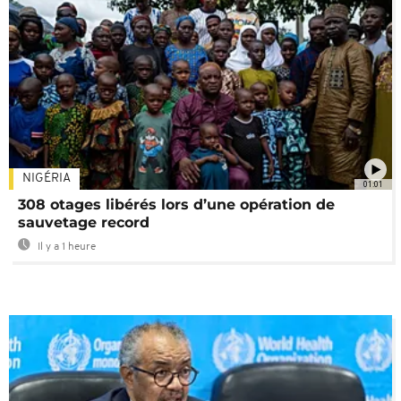
NIGÉRIA
01:01
308 otages libérés lors d’une opération de
sauvetage record
Il y a 1 heure