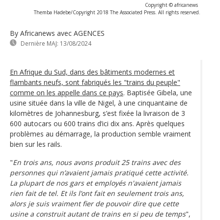
Copyright © africanews
Themba Hadebe/Copyright 2018 The Associated Press. All rights reserved.
By Africanews
avec AGENCES
Dernière MAJ:
13/08/2024
En Afrique du Sud, dans des bâtiments modernes et
flambants neufs, sont fabriqués les "trains du peuple"
comme on les appelle dans ce pays
. Baptisée Gibela, une
usine située dans la ville de Nigel, à une cinquantaine de
kilomètres de Johannesburg, s’est fixée la livraison de 3
600 autocars ou 600 trains d’ici dix ans. Après quelques
problèmes au démarrage, la production semble vraiment
bien sur les rails.
"
En trois ans, nous avons produit 25 trains avec des
personnes qui n’avaient jamais pratiqué cette activité.
La plupart de nos gars et employés n'avaient jamais
rien fait de tel. Et ils l’ont fait en seulement trois ans,
alors je suis vraiment fier de pouvoir dire que cette
usine a construit autant de trains en si peu de temps
",