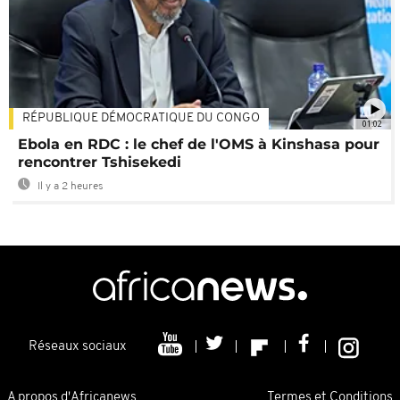
RÉPUBLIQUE DÉMOCRATIQUE DU CONGO
01:02
Ebola en RDC : le chef de l'OMS à Kinshasa pour
rencontrer Tshisekedi
Il y a 2 heures
Réseaux sociaux
A propos d'Africanews
Termes et Conditions