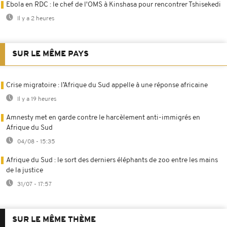
Ebola en RDC : le chef de l'OMS à Kinshasa pour rencontrer Tshisekedi
Il y a 2 heures
SUR LE MÊME PAYS
Crise migratoire : l’Afrique du Sud appelle à une réponse africaine
Il y a 19 heures
Amnesty met en garde contre le harcèlement anti-immigrés en
Afrique du Sud
04/08 - 15:35
Afrique du Sud : le sort des derniers éléphants de zoo entre les mains
de la justice
31/07 - 17:57
SUR LE MÊME THÈME