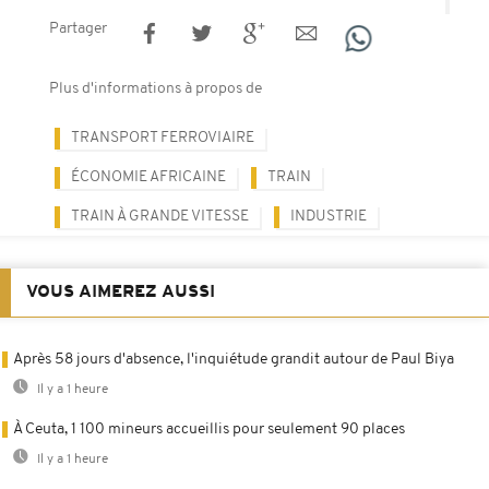
Partager
Plus d'informations à propos de
TRANSPORT FERROVIAIRE
ÉCONOMIE AFRICAINE
TRAIN
TRAIN À GRANDE VITESSE
INDUSTRIE
VOUS AIMEREZ AUSSI
Après 58 jours d'absence, l'inquiétude grandit autour de Paul Biya
Il y a 1 heure
À Ceuta, 1 100 mineurs accueillis pour seulement 90 places
Il y a 1 heure