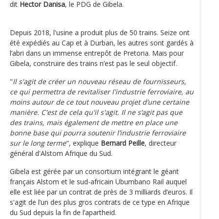
dit
Hector Danisa
, le PDG de Gibela.
Depuis 2018, l'usine a produit plus de 50 trains. Seize ont
été expédiés au Cap et à Durban, les autres sont gardés à
l’abri dans un immense entrepôt de Pretoria. Mais pour
Gibela, construire des trains n’est pas le seul objectif.
"
Il s'agit de créer un nouveau réseau de fournisseurs,
ce qui permettra de revitaliser l'industrie ferroviaire, au
moins autour de ce tout nouveau projet d’une certaine
manière. C'est de cela qu'il s'agit. Il ne s’agit pas que
des trains, mais également de mettre en place une
bonne base qui pourra soutenir l’industrie ferroviaire
sur le long terme
", explique
Bernard Peille
, directeur
général d'Alstom Afrique du Sud.
Gibela est gérée par un consortium intégrant le géant
français Alstom et le sud-africain Ubumbano Rail auquel
elle est liée par un contrat de près de 3 milliards d’euros. Il
s'agit de l’un des plus gros contrats de ce type en Afrique
du Sud depuis la fin de l’apartheid.