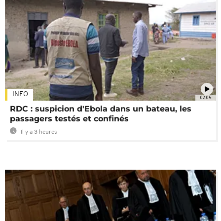
INFO
02:05
RDC : suspicion d'Ebola dans un bateau, les
passagers testés et confinés
Il y a 3 heures