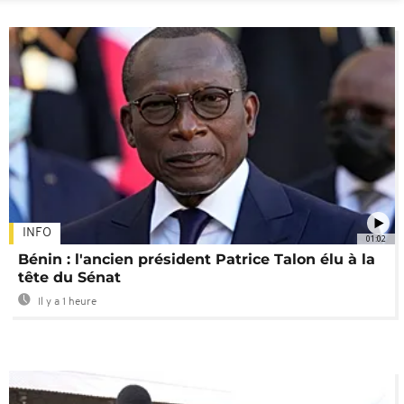
INFO
01:02
Bénin : l'ancien président Patrice Talon élu à la
tête du Sénat
Il y a 1 heure