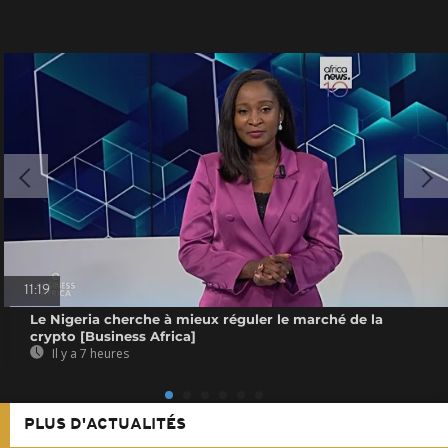
11:19
Le Nigeria cherche à mieux réguler le marché de la
crypto [Business Africa]
Il y a 7 heures
PLUS D'ACTUALITÉS