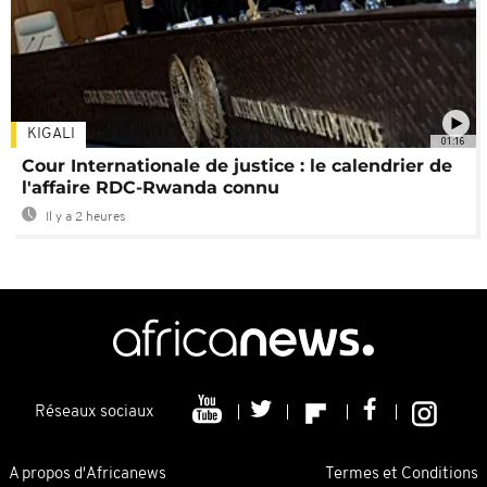
KIGALI
01:16
Cour Internationale de justice : le calendrier de
l'affaire RDC-Rwanda connu
Il y a 2 heures
Réseaux sociaux
A propos d'Africanews
Termes et Conditions