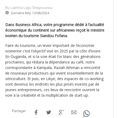
By Laetitia Lago Dregnounou
Dernière MAJ:
13/08/2024
Dans Business Africa, votre programme dédié à l’actualité
économique du continent sur africanews reçoit le ministre
ivoirien du tourisme Siandou Fofana.
Faire du tourisme, un levier important de l’économie
ivoirienne c’est l’objectif visé en 2025 par la côte d’Ivoire.
En Ouganda, et si la soie était l’or blanc des générations
prochaines, qui réduira la dépendance au café, notre
correspondante à Kampala, Raziah Athman a rencontré
de nouveaux producteurs qui vivent essentiellement de la
sériciculture. Et puis, en Libye, des espaces de co-working
sont devenus les endroits les plus prisés investis par de
jeunes entrepreneurs, ces lieux de rencontre ouvrent la
voie à la créativité et la multiplication de start-up.
Partager