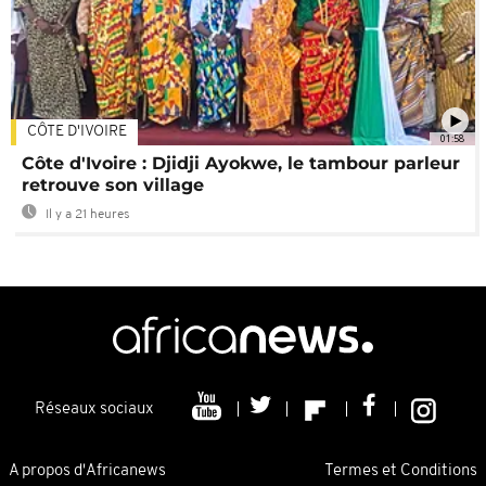
CÔTE D'IVOIRE
01:58
Côte d'Ivoire : Djidji Ayokwe, le tambour parleur
retrouve son village
Il y a 21 heures
Réseaux sociaux
A propos d'Africanews
Termes et Conditions