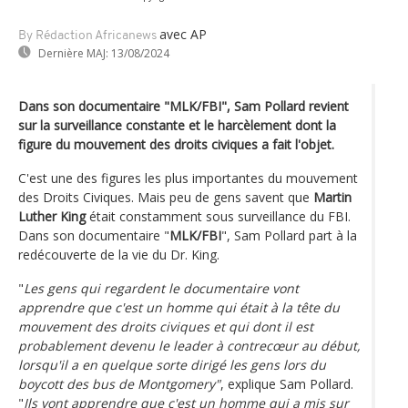
avec AP
By Rédaction Africanews
Dernière MAJ:
13/08/2024
Dans son documentaire "MLK/FBI", Sam Pollard revient
sur la surveillance constante et le harcèlement dont la
figure du mouvement des droits civiques a fait l'objet.
C'est une des figures les plus importantes du mouvement
des Droits Civiques. Mais peu de gens savent que
Martin
Luther King
était constamment sous surveillance du FBI.
Dans son documentaire "
MLK/FBI
", Sam Pollard part à la
redécouverte de la vie du Dr. King.
"
Les gens qui regardent le documentaire vont
apprendre que c'est un homme qui était à la tête du
mouvement des droits civiques et qui dont il est
probablement devenu le leader à contrecœur au début,
lorsqu'il a en quelque sorte dirigé les gens lors du
boycott des bus de Montgomery"
, explique Sam Pollard.
"
Ils vont apprendre que c'est un homme qui a mis sur