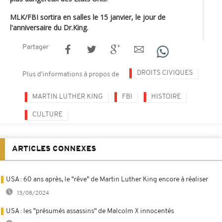
MLK/FBI sortira en salles le 15 janvier, le jour de
l'anniversaire du Dr.King.
Partager
DROITS CIVIQUES
Plus d'informations à propos de
MARTIN LUTHER KING
FBI
HISTOIRE
CULTURE
ARTICLES CONNEXES
USA : 60 ans après, le "rêve" de Martin Luther King encore à réaliser
13/08/2024
USA : les "présumés assassins" de Malcolm X innocentés