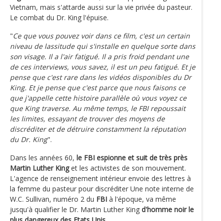
Vietnam, mais s'attarde aussi sur la vie privée du pasteur.
Le combat du Dr. King l'épuise.
"
Ce que vous pouvez voir dans ce film, c'est un certain
niveau de lassitude qui s'installe en quelque sorte dans
son visage. Il a l'air fatigué. Il a pris froid pendant une
de ces interviews, vous savez, il est un peu fatigué. Et je
pense que c'est rare dans les vidéos disponibles du Dr
King. Et je pense que c'est parce que nous faisons ce
que j'appelle cette histoire parallèle où vous voyez ce
que King traverse. Au même temps, le FBI repoussait
les limites, essayant de trouver des moyens de
discréditer et de détruire constamment la réputation
du Dr. King
".
Dans les années 60,
le FBI espionne et suit de très près
Martin Luther King
et les activistes de son mouvement.
L'agence de renseignement intérieur envoie des lettres à
la femme du pasteur pour discréditer Une note interne de
W.C. Sullivan, numéro 2 du
FBI
à l'époque, va même
jusqu'à qualifier le Dr. Martin Luther King
d'homme noir le
plus dangereux des Etats Unis.