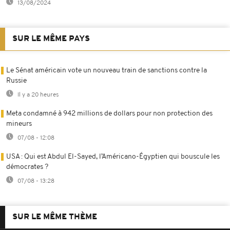
13/08/2024
SUR LE MÊME PAYS
Le Sénat américain vote un nouveau train de sanctions contre la
Russie
Il y a 20 heures
Meta condamné à 942 millions de dollars pour non protection des
mineurs
07/08 - 12:08
USA : Qui est Abdul El-Sayed, l’Américano-Égyptien qui bouscule les
démocrates ?
07/08 - 13:28
SUR LE MÊME THÈME