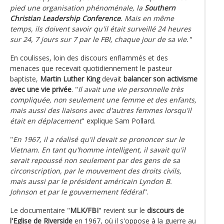
pied une organisation phénoménale, la
Southern
Christian Leadership Conference
. Mais en même
temps, ils doivent savoir qu'il était surveillé 24 heures
sur 24, 7 jours sur 7 par le FBI, chaque jour de sa vie."
En coulisses, loin des discours enflammés et des
menaces que recevait quotidiennement le pasteur
baptiste,
Martin Luther King
devait
balancer son activisme
avec une vie privée
. "
Il avait une vie personnelle très
compliquée, non seulement une femme et des enfants,
mais aussi des liaisons avec d'autres femmes lorsqu'il
était en déplacement
" explique Sam Pollard.
"
En 1967, il a réalisé qu'il devait se prononcer sur le
Vietnam. En tant qu'homme intelligent, il savait qu'il
serait repoussé non seulement par des gens de sa
circonscription, par le mouvement des droits civils,
mais aussi par le président américain Lyndon B.
Johnson et par le gouvernement fédéral
".
Le documentaire "
MLK/FBI
" revient sur le
discours de
l'Eglise de Riverside
en 1967, où il s'oppose à la guerre au