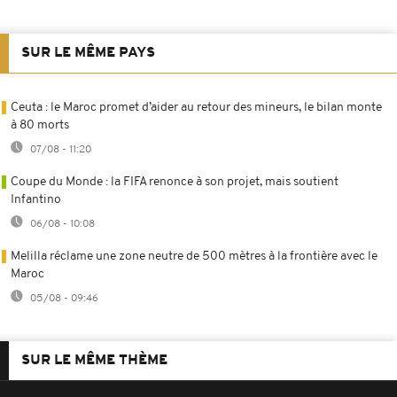
SUR LE MÊME PAYS
Ceuta : le Maroc promet d’aider au retour des mineurs, le bilan monte
à 80 morts
07/08 - 11:20
Coupe du Monde : la FIFA renonce à son projet, mais soutient
Infantino
06/08 - 10:08
Melilla réclame une zone neutre de 500 mètres à la frontière avec le
Maroc
05/08 - 09:46
SUR LE MÊME THÈME