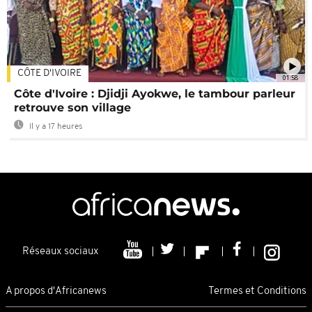
CÔTE D'IVOIRE
01:58
Côte d'Ivoire : Djidji Ayokwe, le tambour parleur
retrouve son village
Il y a 17 heures
Réseaux sociaux
A propos d'Africanews
Termes et Conditions