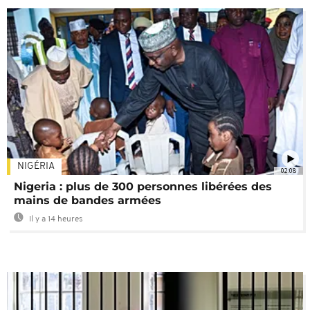
NIGÉRIA
02:08
Nigeria : plus de 300 personnes libérées des
mains de bandes armées
Il y a 14 heures