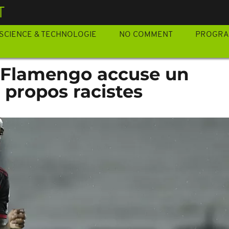
T
SCIENCE & TECHNOLOGIE
NO COMMENT
PROGR
 Flamengo accuse un
 propos racistes