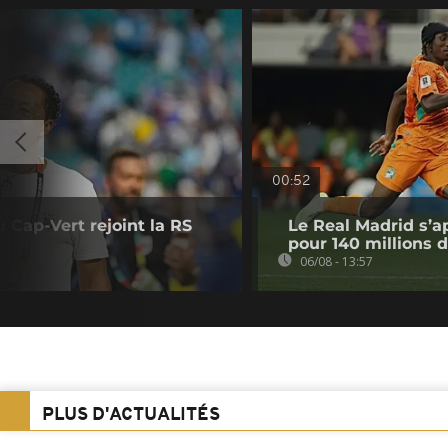
00:52
u Cap-Vert rejoint la RS
Le Real Madrid s’a
pour 140 millions 
06/08 - 13:57
PLUS D'ACTUALITÉS