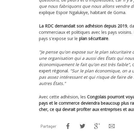
que nous fabriquons que nous allons vendre 
explique Espoir Ngalukiye, habitant de Goma.
La RDC demandait son adhésion depuis 2019
, d
commerciaux et politiques avec les pays voisins. 
pays s'expose sur le
plan sécuritaire
.
"Je pense qu'on expose sur le plan sécuritaire 
une organisation qui a aussi des États qui nou
économiquement le fait qu'on est très faible"
,
expert régional.
"Sur le plan économique, on a un
pas assez intéressant et qui risque de faire d
autres États."
Avec cette adhésion, les
Congolais pourront voya
pays et le commerce deviendra beaucoup plus rap
cher, ce qui devrait profiter aux entreprises et
Partager