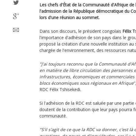
Les chefs d'État de la Communauté d'Afrique de 
l'admission de la République démocratique du Con
lors d'une réunion au sommet.
Dans son discours, le président congolais
Félix T
l'importance d'adhésion de son pays dans le group
proposé la création d'une nouvelle institution au 
chargée de l'environnement, des ressources natur
"J'ai toujours reconnu que la Communauté d'Afri
en matière de libre circulation des personnes e
infrastructures, économiques et commerciales
blocs économiques sous régionaux en Afrique
"
RDC Félix Tshisekedi.
Si l'adhésion de la RDC est saluée par une partie
doutent de la contribution que leur pays pourra fo
communauté.
"S'il s'agit de ce que la RDC va donner, c'est là
questions, de peurs et d'inquiétudes, car il y 