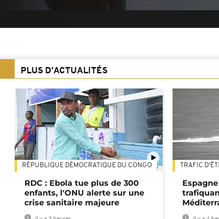
PLUS D'ACTUALITÉS
RÉPUBLIQUE DÉMOCRATIQUE DU CONGO
TRAFIC D'Ê
01:47
RDC : Ebola tue plus de 300
Espagne 
enfants, l'ONU alerte sur une
trafiqua
crise sanitaire majeure
Méditerr