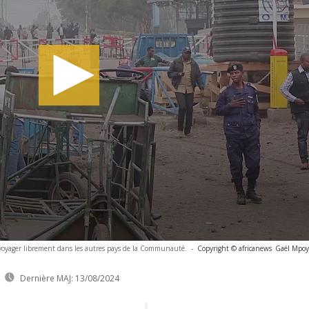
 voyager librement dans les autres pays de la Communauté.
-
Copyright © africanews
Gaël Mpoyo
Dernière MAJ:
13/08/2024