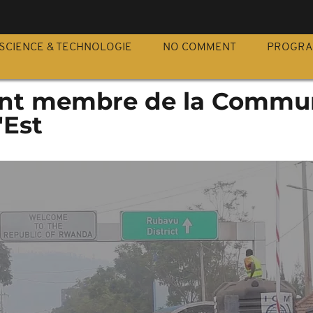
S
SCIENCE & TECHNOLOGIE
NO COMMENT
PROGR
ent membre de la Commu
'Est