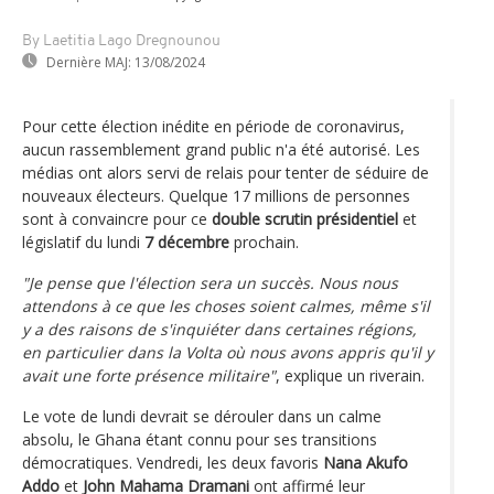
By Laetitia Lago Dregnounou
Dernière MAJ:
13/08/2024
Pour cette élection inédite en période de coronavirus,
aucun rassemblement grand public n'a été autorisé. Les
médias ont alors servi de relais pour tenter de séduire de
nouveaux électeurs. Quelque 17 millions de personnes
sont à convaincre pour ce
double scrutin présidentiel
et
législatif du lundi
7 décembre
prochain.
"Je pense que l'élection sera un succès. Nous nous
attendons à ce que les choses soient calmes, même s'il
y a des raisons de s'inquiéter dans certaines régions,
en particulier dans la Volta où nous avons appris qu'il y
avait une forte présence militaire"
, explique un riverain.
Le vote de lundi devrait se dérouler dans un calme
absolu, le Ghana étant connu pour ses transitions
démocratiques. Vendredi, les deux favoris
Nana Akufo
Addo
et
John Mahama Dramani
ont affirmé leur