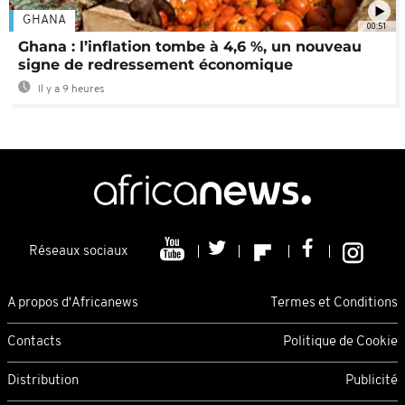
GHANA
00:51
Ghana : l’inflation tombe à 4,6 %, un nouveau
signe de redressement économique
Il y a 9 heures
Réseaux sociaux
A propos d'Africanews
Termes et Conditions
Contacts
Politique de Cookie
Distribution
Publicité