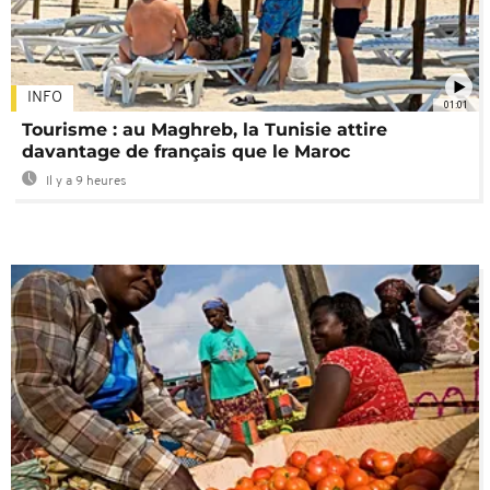
INFO
01:01
Tourisme : au Maghreb, la Tunisie attire
davantage de français que le Maroc
Il y a 9 heures