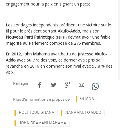
engagement pour la paix en signant un pacte.
Les sondages indépendants prédisent une victoire sur le
fil pour le président sortant
Akufo-Addo
, mais son
Nouveau Parti Patriotique
(NPP) devrait avoir une faible
majorité au Parlement composé de 275 membres.
En 2012,
John Mahama
avait battu de justesse
Akufo-
Addo
avec 50,7 % des voix, ce dernier avait pris sa
revanche en 2016 en dominant son rival avec 53,8 % des
voix.
Partager
GHANA
Plus d'informations à propos de
POLITIQUE GHANA
NANA AKUFO ADDO
JOHN DRAMANI MAHAMA