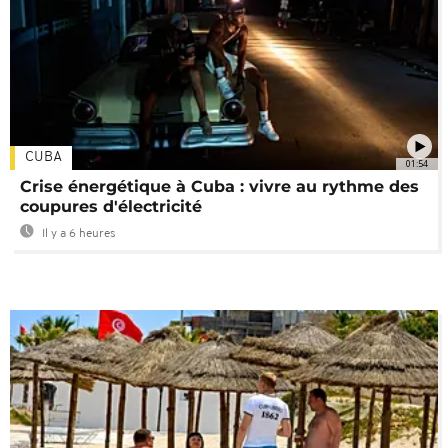
CUBA
01:54
Crise énergétique à Cuba : vivre au rythme des
coupures d'électricité
Il y a 6 heures