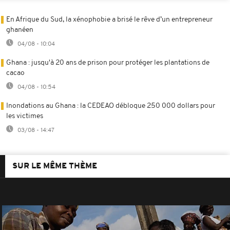
En Afrique du Sud, la xénophobie a brisé le rêve d’un entrepreneur
ghanéen
04/08 - 10:04
Ghana : jusqu'à 20 ans de prison pour protéger les plantations de
cacao
04/08 - 10:54
Inondations au Ghana : la CEDEAO débloque 250 000 dollars pour
les victimes
03/08 - 14:47
SUR LE MÊME THÈME