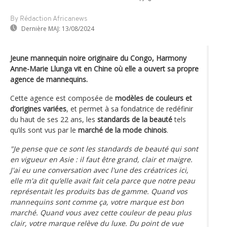
By Rédaction Africanews
Dernière MAJ:
13/08/2024
Jeune mannequin noire originaire du Congo, Harmony
Anne-Marie Llunga vit en Chine où elle a ouvert sa propre
agence de mannequins.
Cette agence est composée de
modèles de couleurs et
d’origines variées
, et permet à sa fondatrice de redéfinir
du haut de ses 22 ans, les
standards de la beauté
tels
qu’ils sont vus par le
marché de la mode chinois
.
"Je pense que ce sont les standards de beauté qui sont
en vigueur en Asie : il faut être grand, clair et maigre.
J'ai eu une conversation avec l'une des créatrices ici,
elle m'a dit qu’elle avait fait cela parce que notre peau
représentait les produits bas de gamme. Quand vos
mannequins sont comme ça, votre marque est bon
marché. Quand vous avez cette couleur de peau plus
clair, votre marque relève du luxe.
Du point de vue