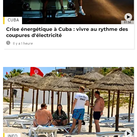
CUBA
01:54
Crise énergétique à Cuba : vivre au rythme des
coupures d'électricité
Il y a 1 heure
INFO