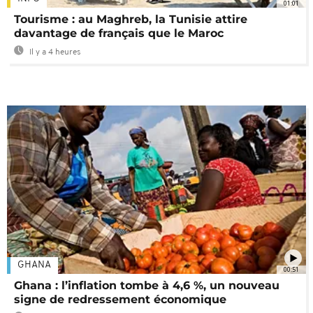
01:01
Tourisme : au Maghreb, la Tunisie attire
davantage de français que le Maroc
Il y a 4 heures
GHANA
00:51
Ghana : l’inflation tombe à 4,6 %, un nouveau
signe de redressement économique