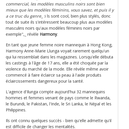
commercial, les modèles masculins noirs sont bien
mieux que les modèles féminins, vous savez, et puis il y
a ce truc du genre
_ :i ls sont cool, bien plus stylés, donc
tout de suite ils s'intéressent beaucoup plus aux modèles
masculins noirs qu'aux modèles féminins noirs par
exemple",_ révèle
Harmony
.
En tant que jeune femme noire mannequin à Hong Kong,
Harmony Anne-Marie Llunga voyait rarement quelqu'un
qui lui ressemblait dans les magazines. Lorsqu'elle débuta
les castings à l'âge de 17 ans, elle a été choquée par la
violence du marché de la mode. Elle révèle même avoir
commencé à faire éclaircir sa peau à l'aide produits
éclaircissements dangereux pour la santé.
L'agence d'Ilunga compte aujourd'hui 32 mannequins
hommes et femmes venant de pays comme le Rwanda,
le Burundi, le Pakistan, l'Inde, le Sri Lanka, le Népal et les
Philippines.
Ils ont connu quelques succès - bien qu'elle admette qu'il
est difficile de changer les mentalités.