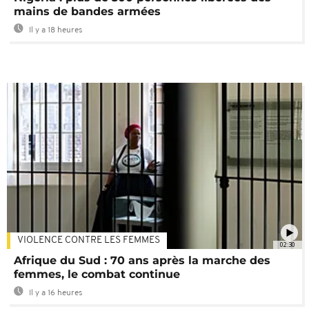
mains de bandes armées
Il y a 18 heures
VIOLENCE CONTRE LES FEMMES
02:30
Afrique du Sud : 70 ans après la marche des
femmes, le combat continue
Il y a 16 heures