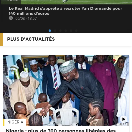
Le Real Madrid s’apprête à recruter Yan Diomandé pour
140 millions d’euros
06/08 - 13:57
PLUS D'ACTUALITÉS
NIGÉRIA
02:08
Nigeria : plus de 300 personnes libérées des