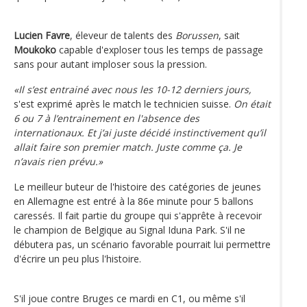
Lucien Favre
, éleveur de talents des
Borussen
, sait
Moukoko
capable d'exploser tous les temps de passage
sans pour autant imploser sous la pression.
«Il s’est entrainé avec nous les 10-12 derniers jours,
s'est exprimé après le match le technicien suisse.
On était
6 ou 7 à l’entrainement en l'absence des
internationaux. Et j’ai juste décidé instinctivement qu’il
allait faire son premier match. Juste comme ça. Je
n’avais rien prévu.»
Le meilleur buteur de l'histoire des catégories de jeunes
en Allemagne est entré à la 86e minute pour 5 ballons
caressés. Il fait partie du groupe qui s'apprête à recevoir
le champion de Belgique au Signal Iduna Park. S'il ne
débutera pas, un scénario favorable pourrait lui permettre
d'écrire un peu plus l'histoire.
S'il joue contre Bruges ce mardi en C1, ou même s'il