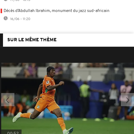
19/06 - 18:15
Décès d’Abdullah Ibrahim, monument du jazz sud-africain
16/06 - 11:20
SUR LE MÊME THÈME
00:52