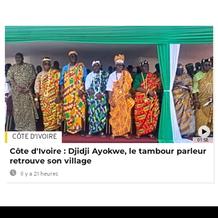
CÔTE D'IVOIRE
01:58
Côte d'Ivoire : Djidji Ayokwe, le tambour parleur
retrouve son village
Il y a 21 heures