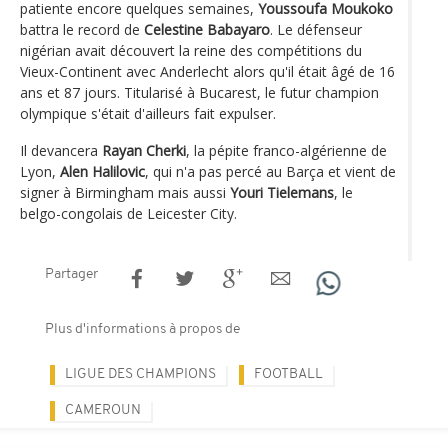
patiente encore quelques semaines,
Youssoufa Moukoko
battra le record de
Celestine Babayaro
. Le défenseur
nigérian avait découvert la reine des compétitions du
Vieux-Continent avec Anderlecht alors qu'il était âgé de 16
ans et 87 jours. Titularisé à Bucarest, le futur champion
olympique s'était d'ailleurs fait expulser.
Il devancera
Rayan Cherki
, la pépite franco-algérienne de
Lyon,
Alen Halilovic
, qui n'a pas percé au Barça et vient de
signer à Birmingham mais aussi
Youri Tielemans
, le
belgo-congolais de Leicester City.
Partager
Plus d'informations à propos de
LIGUE DES CHAMPIONS
FOOTBALL
CAMEROUN