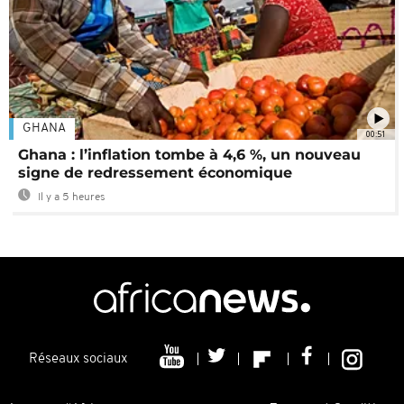
GHANA
00:51
Ghana : l’inflation tombe à 4,6 %, un nouveau
signe de redressement économique
Il y a 5 heures
Réseaux sociaux