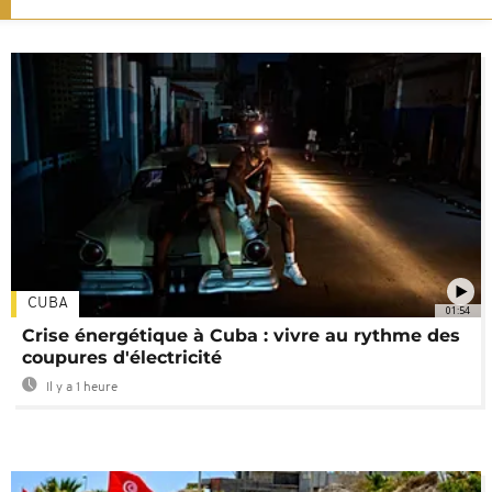
CUBA
01:54
Crise énergétique à Cuba : vivre au rythme des
coupures d'électricité
Il y a 1 heure