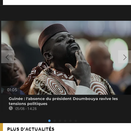
01:05
Guinée : l'absence du président Doumbouya ravive les
tensions politiques
05/08 - 14:28
PLUS D'ACTUALITÉS