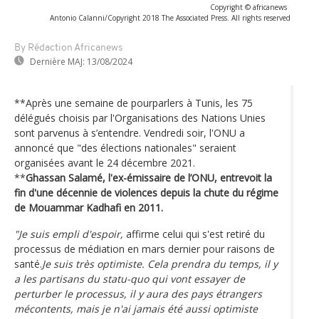
Copyright © africanews
Antonio Calanni/Copyright 2018 The Associated Press. All rights reserved
By Rédaction Africanews
Dernière MAJ:
13/08/2024
**Après une semaine de pourparlers à Tunis, les 75
délégués choisis par l'Organisations des Nations Unies
sont parvenus à s’entendre. Vendredi soir, l'ONU a
annoncé que "des élections nationales" seraient
organisées avant le 24 décembre 2021.
**
Ghassan Salamé, l'ex-émissaire de l’ONU, entrevoit la
fin d'une décennie de violences depuis la chute du régime
de Mouammar Kadhafi en 2011.
"Je suis empli d'espoir,
affirme celui qui s'est retiré du
processus de médiation en mars dernier pour raisons de
santé.
Je suis très optimiste.
Cela prendra du temps, il y
a les partisans du statu-quo qui vont essayer de
perturber le processus, il y aura des pays étrangers
mécontents, mais je n'ai jamais été aussi optimiste