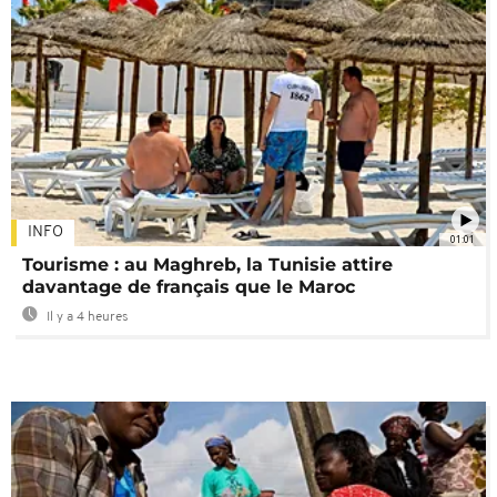
INFO
01:01
Tourisme : au Maghreb, la Tunisie attire
davantage de français que le Maroc
Il y a 4 heures