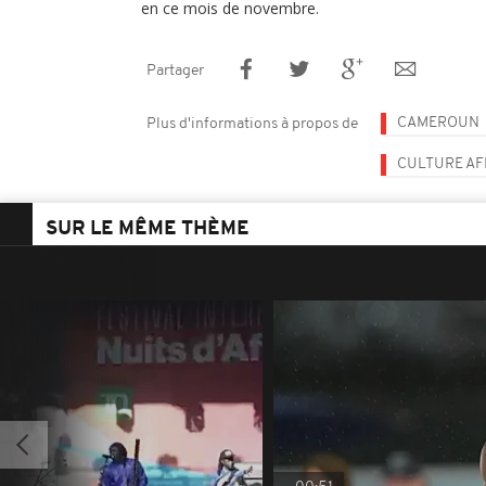
en ce mois de novembre.
Partager
CAMEROUN
Plus d'informations à propos de
CULTURE AF
SUR LE MÊME THÈME