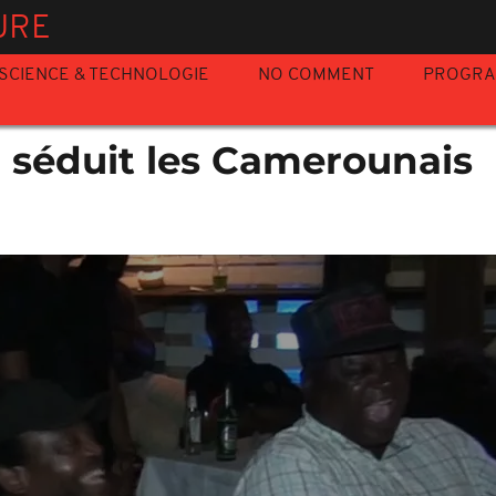
URE
SCIENCE & TECHNOLOGIE
NO COMMENT
PROGR
" séduit les Camerounais