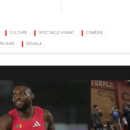
CULTURE
SPECTACLE VIVANT
COMÉDIE
RICAINE
DOUALA