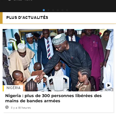
PLUS D'ACTUALITÉS
NIGÉRIA
02:08
Nigeria : plus de 300 personnes libérées des
mains de bandes armées
Il y a 18 heures