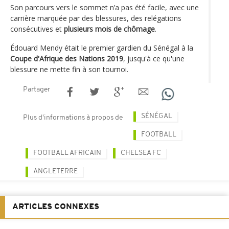
Son parcours vers le sommet n’a pas été facile, avec une
carrière marquée par des blessures, des relégations
consécutives et
plusieurs mois de chômage
.
Édouard Mendy était le premier gardien du Sénégal à la
Coupe d'Afrique des Nations 2019
, jusqu'à ce qu'une
blessure ne mette fin à son tournoi.
Partager
SÉNÉGAL
Plus d'informations à propos de
FOOTBALL
FOOTBALL AFRICAIN
CHELSEA FC
ANGLETERRE
ARTICLES CONNEXES