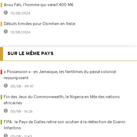
Ansu Fati, l'homme qui valait 400 M€
13/08/2024
Débuts timides pour Osimhen en Italie
13/08/2024
SUR LE MÊME PAYS
« Possession » : en Jamaïque, les fantômes du passé colonial
ressurgissent
05/08 - 09:37
Fin des Jeux du Commonwealth, le Nigeria en tête des nations
africaines
03/08 - 16:26
FIFA : le Pays de Galles retire son soutien à la réélection de Gianni
Infantino
03/08 - 11:43