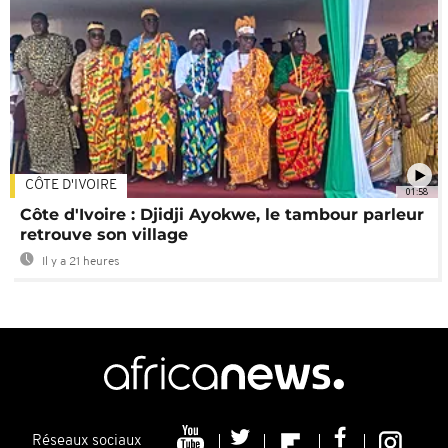
CÔTE D'IVOIRE
01:58
Côte d'Ivoire : Djidji Ayokwe, le tambour parleur
retrouve son village
Il y a 21 heures
Réseaux sociaux