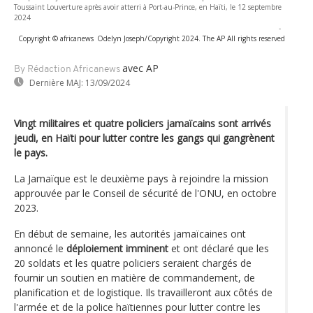
Toussaint Louverture après avoir atterri à Port-au-Prince, en Haïti, le 12 septembre
2024
-
Copyright © africanews
Odelyn Joseph/Copyright 2024. The AP All rights reserved
avec AP
By Rédaction Africanews
Dernière MAJ:
13/09/2024
Vingt militaires et quatre policiers jamaïcains sont arrivés
jeudi, en Haïti pour lutter contre les gangs qui gangrènent
le pays.
La Jamaïque est le deuxième pays à rejoindre la mission
approuvée par le Conseil de sécurité de l'ONU, en octobre
2023.
En début de semaine, les autorités jamaïcaines ont
annoncé le
déploiement imminent
et ont déclaré que les
20 soldats et les quatre policiers seraient chargés de
fournir un soutien en matière de commandement, de
planification et de logistique. Ils travailleront aux côtés de
l'armée et de la police haïtiennes pour lutter contre les