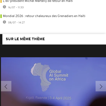
L'ex-président Michel Martelly de retour en Haïti
16/07 - 11:33
Mondial 2026 : retour chaleureux des Grenadiers en Haïti
08/07 - 14:27
SUR LE MÊME THÈME