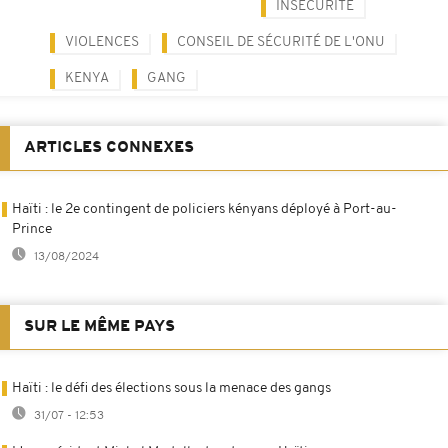
INSÉCURITÉ
VIOLENCES
CONSEIL DE SÉCURITÉ DE L'ONU
KENYA
GANG
ARTICLES CONNEXES
Haïti : le 2e contingent de policiers kényans déployé à Port-au-
Prince
13/08/2024
SUR LE MÊME PAYS
Haïti : le défi des élections sous la menace des gangs
31/07 - 12:53