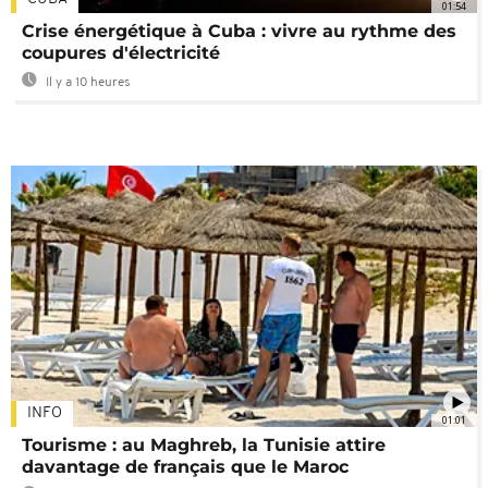
01:54
Crise énergétique à Cuba : vivre au rythme des
coupures d'électricité
Il y a 10 heures
INFO
01:01
Tourisme : au Maghreb, la Tunisie attire
davantage de français que le Maroc