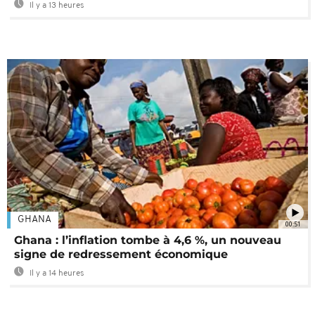
Il y a 13 heures
GHANA
00:51
Ghana : l’inflation tombe à 4,6 %, un nouveau
signe de redressement économique
Il y a 14 heures