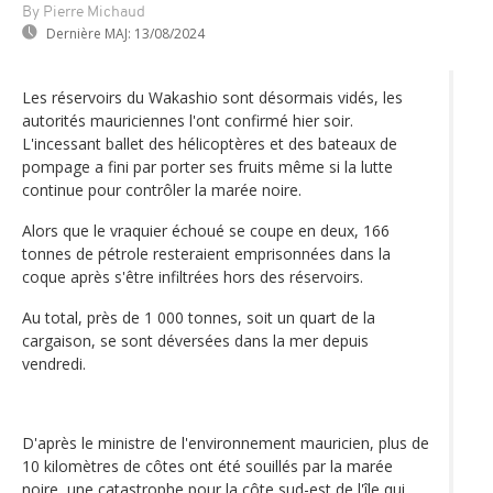
By Pierre Michaud
Dernière MAJ:
13/08/2024
Les réservoirs du Wakashio sont désormais vidés, les
autorités mauriciennes l'ont confirmé hier soir.
L'incessant ballet des hélicoptères et des bateaux de
pompage a fini par porter ses fruits même si la lutte
continue pour contrôler la marée noire.
Alors que le vraquier échoué se coupe en deux, 166
tonnes de pétrole resteraient emprisonnées dans la
coque après s'être infiltrées hors des réservoirs.
Au total, près de 1 000 tonnes, soit un quart de la
cargaison, se sont déversées dans la mer depuis
vendredi.
D'après le ministre de l'environnement mauricien, plus de
10 kilomètres de côtes ont été souillés par la marée
noire, une catastrophe pour la côte sud-est de l'île qui