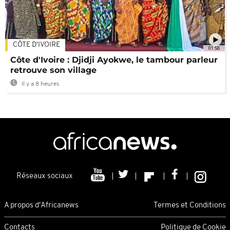
CÔTE D'IVOIRE
01:58
Côte d'Ivoire : Djidji Ayokwe, le tambour parleur
retrouve son village
Il y a 8 heures
Réseaux sociaux
A propos d'Africanews
Termes et Conditions
Contacts
Politique de Cookie