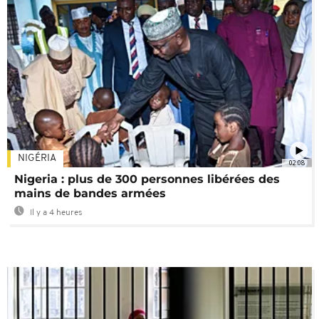
NIGÉRIA
02:08
Nigeria : plus de 300 personnes libérées des
mains de bandes armées
Il y a 4 heures