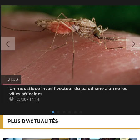
01:03
Un moustique invasif vecteur du paludisme alarme les
villes africaines
05/08 - 14:14
PLUS D'ACTUALITÉS