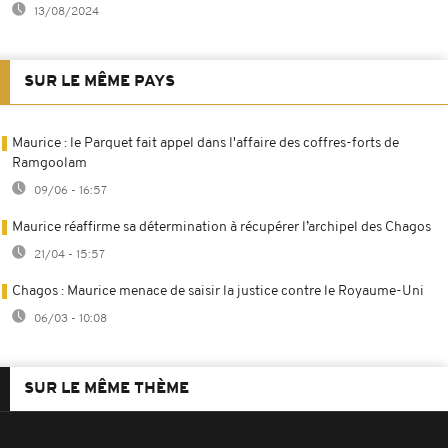
13/08/2024
SUR LE MÊME PAYS
Maurice : le Parquet fait appel dans l'affaire des coffres-forts de
Ramgoolam
09/06 - 16:57
Maurice réaffirme sa détermination à récupérer l’archipel des Chagos
21/04 - 15:57
Chagos : Maurice menace de saisir la justice contre le Royaume-Uni
06/03 - 10:08
SUR LE MÊME THÈME