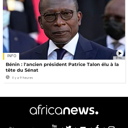
INFO
01:02
Bénin : l'ancien président Patrice Talon élu à la
tête du Sénat
Il y a 9 heures