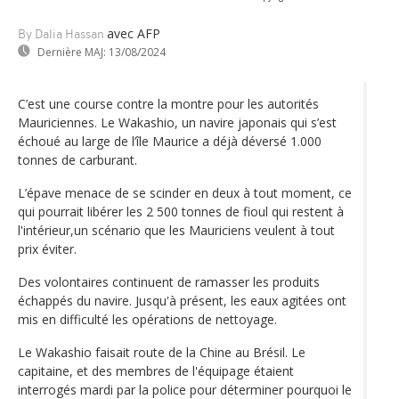
avec AFP
By Dalia Hassan
Dernière MAJ:
13/08/2024
C’est une course contre la montre pour les autorités
Mauriciennes. Le Wakashio, un navire japonais qui s’est
échoué au large de l’île Maurice a déjà déversé 1.000
tonnes de carburant.
L’épave menace de se scinder en deux à tout moment, ce
qui pourrait libérer les 2 500 tonnes de fioul qui restent à
l'intérieur,un scénario que les Mauriciens veulent à tout
prix éviter.
Des volontaires continuent de ramasser les produits
échappés du navire. Jusqu'à présent, les eaux agitées ont
mis en difficulté les opérations de nettoyage.
Le Wakashio faisait route de la Chine au Brésil. Le
capitaine, et des membres de l'équipage étaient
interrogés mardi par la police pour déterminer pourquoi le