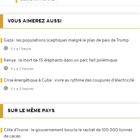
VOUS AIMEREZ AUSSI
Gaza : les populations sceptiques malgré le plan de paix de Trump
Il y a 1 heure
Kenya : la mort de 15 éléphants dans un parc fait polémique
Il y a 2 heures
Crise énergétique à Cuba : vivre au rythme des coupures d'électricité
Il y a 3 heures
SUR LE MÊME PAYS
Côte d’Ivoire : le gouvernement boucle le rachat de 100 000 tonnes
de cacao