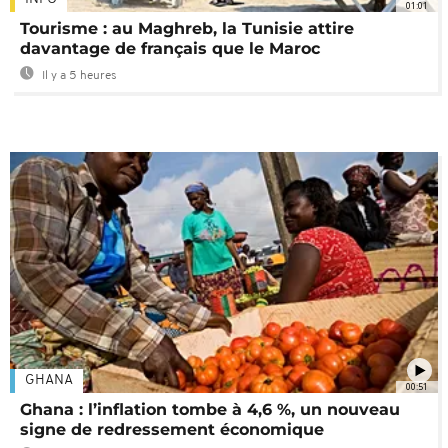
01:01
Tourisme : au Maghreb, la Tunisie attire
davantage de français que le Maroc
Il y a 5 heures
GHANA
00:51
Ghana : l’inflation tombe à 4,6 %, un nouveau
signe de redressement économique