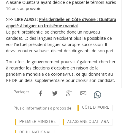
Alasane Ouattara ayant décidé de passer le témoin après
10 ans au pouvoir.
>>> LIRE AUSSI :
Présidentielle en Côte d’Ivoire : Ouattara
appelé à briguer un troisième mandat
Le parti présidentiel se cherche donc un nouveau
candidat. Et des langues n’excluent plus la possibilité de
voir l’actuel président briguer sa propre succession. Il
devra écouter sa base, disent des dirigeants de son parti.
Toutefois, le gouvernement pourrait également chercher
à retarder les élections d’octobre en raison de la
pandémie mondiale de coronavirus, ce qui donnerait au
RHDP un délai supplémentaire pour choisir son candidat.
Partager
CÔTE D'IVOIRE
Plus d'informations à propos de
PREMIER MINISTRE
ALASSANE OUATTARA
DEUIL NATIONAL