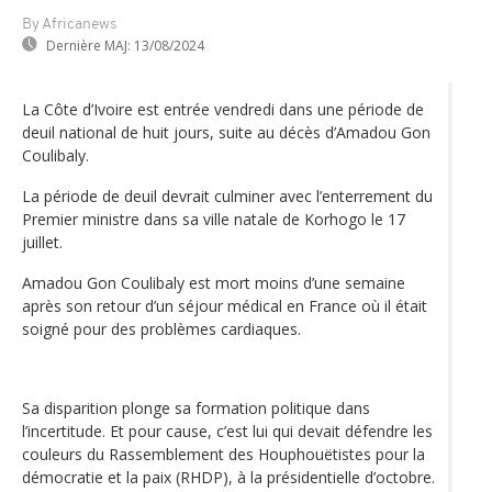
By Africanews
Dernière MAJ:
13/08/2024
La Côte d’Ivoire est entrée vendredi dans une période de
deuil national de huit jours, suite au décès d’Amadou Gon
Coulibaly.
La période de deuil devrait culminer avec l’enterrement du
Premier ministre dans sa ville natale de Korhogo le 17
juillet.
Amadou Gon Coulibaly est mort moins d’une semaine
après son retour d’un séjour médical en France où il était
soigné pour des problèmes cardiaques.
Sa disparition plonge sa formation politique dans
l’incertitude. Et pour cause, c’est lui qui devait défendre les
couleurs du Rassemblement des Houphouëtistes pour la
démocratie et la paix (RHDP), à la présidentielle d’octobre.