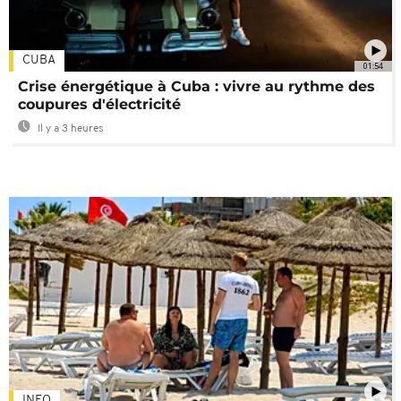
CUBA
01:54
Crise énergétique à Cuba : vivre au rythme des
coupures d'électricité
Il y a 3 heures
INFO