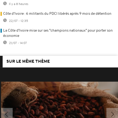
Il y a 8 heures
Côte d'Ivoire : 6 militants du PDCI libérés après 9 mois de détention
22/07 - 12:35
La Côte d'Ivoire mise sur ses "champions nationaux" pour porter son
économie
21/07 - 14:07
SUR LE MÊME THÈME