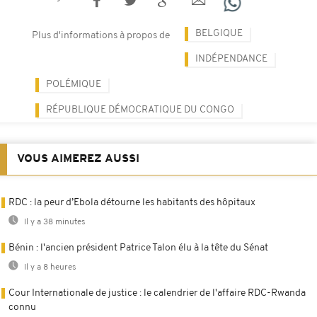
BELGIQUE
Plus d'informations à propos de
INDÉPENDANCE
POLÉMIQUE
RÉPUBLIQUE DÉMOCRATIQUE DU CONGO
VOUS AIMEREZ AUSSI
RDC : la peur d’Ebola détourne les habitants des hôpitaux
Il y a 38 minutes
Bénin : l'ancien président Patrice Talon élu à la tête du Sénat
Il y a 8 heures
Cour Internationale de justice : le calendrier de l'affaire RDC-Rwanda
connu