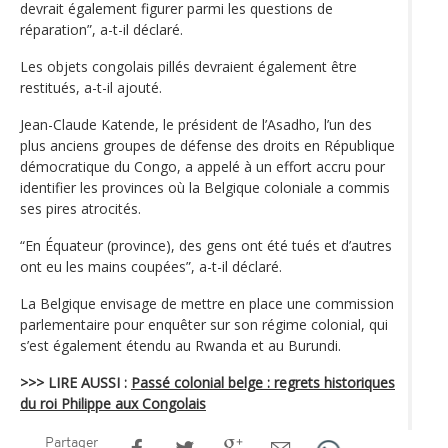
devrait également figurer parmi les questions de
réparation”, a-t-il déclaré.
Les objets congolais pillés devraient également être
restitués, a-t-il ajouté.
Jean-Claude Katende, le président de l’Asadho, l’un des
plus anciens groupes de défense des droits en République
démocratique du Congo, a appelé à un effort accru pour
identifier les provinces où la Belgique coloniale a commis
ses pires atrocités.
“En Équateur (province), des gens ont été tués et d’autres
ont eu les mains coupées”, a-t-il déclaré.
La Belgique envisage de mettre en place une commission
parlementaire pour enquêter sur son régime colonial, qui
s’est également étendu au Rwanda et au Burundi.
>>> LIRE AUSSI :
Passé colonial belge : regrets historiques
du roi Philippe aux Congolais
Partager