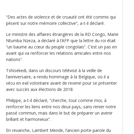
“Des actes de violence et de cruauté ont été commis qui
pèsent sur notre mémoire collective”, a-t-il déclaré.
Le ministre des affaires étrangères de la RD Congo, Marie
Ntumba Nzeza, a déclaré à l’AFP que la lettre du roi était
“un baume au cœur du peuple congolais”. C’est un pas en
avant qui va renforcer les relations amicales entre nos
nations”.
Tshisekedi, dans un discours télévisé à la veille de
l’anniversaire, a rendu hommage à la Belgique, où il a
vécu en exil volontaire avant de revenir pour se présenter
avec succès aux élections de 2018.
Philippe, a-t-il déclaré, “cherche, tout comme moi, à
renforcer les liens entre nos deux pays, sans renier notre
passé commun, mais dans le but de préparer un avenir
brillant et harmonieux”.
En revanche, Lambert Mende, l’ancien porte-parole du