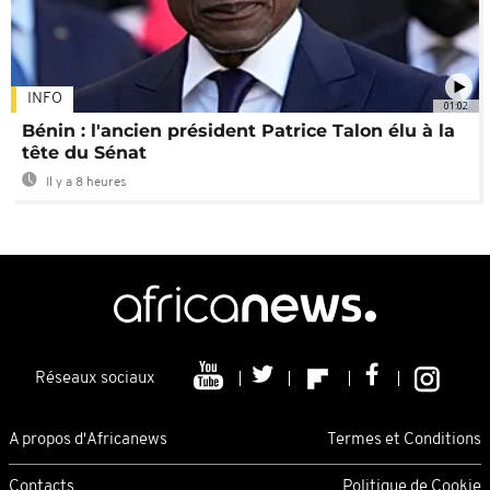
INFO
01:02
Bénin : l'ancien président Patrice Talon élu à la
tête du Sénat
Il y a 8 heures
Réseaux sociaux
A propos d'Africanews
Termes et Conditions
Contacts
Politique de Cookie