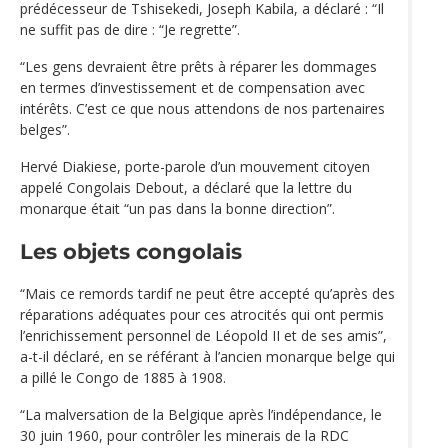
prédécesseur de Tshisekedi, Joseph Kabila, a déclaré : “Il
ne suffit pas de dire : “Je regrette”.
“Les gens devraient être prêts à réparer les dommages
en termes d’investissement et de compensation avec
intérêts. C’est ce que nous attendons de nos partenaires
belges”.
Hervé Diakiese, porte-parole d’un mouvement citoyen
appelé Congolais Debout, a déclaré que la lettre du
monarque était “un pas dans la bonne direction”.
Les objets congolais
“Mais ce remords tardif ne peut être accepté qu’après des
réparations adéquates pour ces atrocités qui ont permis
l’enrichissement personnel de Léopold II et de ses amis”,
a-t-il déclaré, en se référant à l’ancien monarque belge qui
a pillé le Congo de 1885 à 1908.
“La malversation de la Belgique après l’indépendance, le
30 juin 1960, pour contrôler les minerais de la RDC