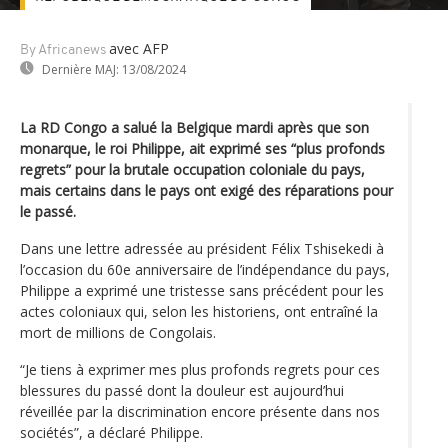
avec AFP
By Africanews
Dernière MAJ:
13/08/2024
La RD Congo a salué la Belgique mardi après que son
monarque, le roi Philippe, ait exprimé ses “plus profonds
regrets” pour la brutale occupation coloniale du pays,
mais certains dans le pays ont exigé des réparations pour
le passé.
Dans une lettre adressée au président Félix Tshisekedi à
l’occasion du 60e anniversaire de l’indépendance du pays,
Philippe a exprimé une tristesse sans précédent pour les
actes coloniaux qui, selon les historiens, ont entraîné la
mort de millions de Congolais.
“Je tiens à exprimer mes plus profonds regrets pour ces
blessures du passé dont la douleur est aujourd’hui
réveillée par la discrimination encore présente dans nos
sociétés”, a déclaré Philippe.