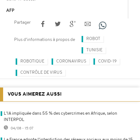
AFP
Partager
ROBOT
Plus d'informations à propos de
TUNISIE
ROBOTIQUE
CORONAVIRUS
COVID-19
CONTRÔLE DE VIRUS
VOUS AIMEREZ AUSSI
L'IA impliquée dans 55 % des cybercrimes en Afrique, selon
INTERPOL
04/08 - 15:07
La France adopte l'interdiction des réseaux sociaux aux moins de 15