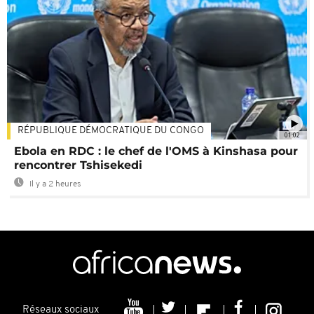
RÉPUBLIQUE DÉMOCRATIQUE DU CONGO
01:02
Ebola en RDC : le chef de l'OMS à Kinshasa pour
rencontrer Tshisekedi
Il y a 2 heures
Réseaux sociaux