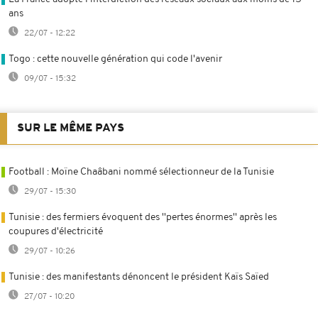
ans
22/07 - 12:22
Togo : cette nouvelle génération qui code l'avenir
09/07 - 15:32
SUR LE MÊME PAYS
Football : Moïne Chaâbani nommé sélectionneur de la Tunisie
29/07 - 15:30
Tunisie : des fermiers évoquent des ''pertes énormes'' après les
coupures d'électricité
29/07 - 10:26
Tunisie : des manifestants dénoncent le président Kaïs Saïed
27/07 - 10:20