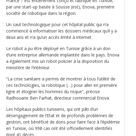
France – est entièrement conçu et fabriqué en Tunisie,
par une start-up basée à Sousse (est), Enova, première
société de robotique dans la région.
Un saut technologique pour cet hôpital public qui n’a
commencé à informatiser les dossiers médicaux qu’il y a
deux ans et n’a qu’un accès limité à internet.
Le robot a pu être déployé en Tunisie grâce à un don
d’une entreprise allemande implantée dans le pays. Enova
a également mis un robot policier à la disposition du
ministère de l’Intérieur.
“La crise sanitaire a permis de montrer à tous l’utilité de
ces technologies, la robotique (…) pour aller en première
ligne et éloigner les hommes du risque”, précise
Radhouane Ben Farhat, directeur commercial Enova.
Les hôpitaux publics tunisiens, qui ont pâti d’un
désengagement de l’Etat et de profonds problèmes de
gestion, ont bénéficié de dons pour faire face à l‘épidémie
en Tunisie, où 998 cas ont été officiellement identifiés
dont 41 décès.