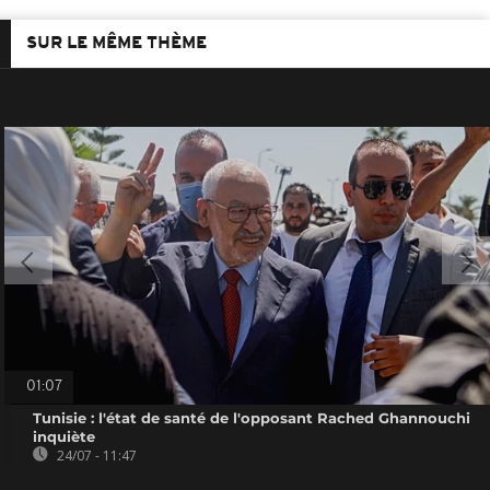
SUR LE MÊME THÈME
01:07
Tunisie : l'état de santé de l'opposant Rached Ghannouchi
inquiète
24/07 - 11:47