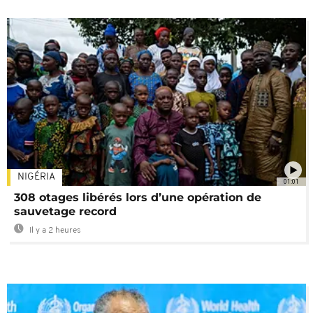
NIGÉRIA
01:01
308 otages libérés lors d’une opération de
sauvetage record
Il y a 2 heures