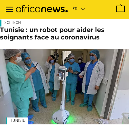
Passer
au
contenu
principal
SCI TECH
Tunisie : un robot pour aider les
soignants face au coronavirus
TUNISIE