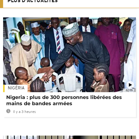
PLUS D'ACTUALITÉS
NIGÉRIA
02:08
Nigeria : plus de 300 personnes libérées des
mains de bandes armées
Il y a 3 heures