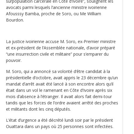
surpopulation carcérale en Côte d’Ivoire”, soulignent les
avocats parmi lesquels l’ancienne ministre ivoirienne
Afousssy Bamba, proche de Soro, ou Me William
Bourdon.
La justice ivoirienne accuse M. Soro, ex-Premier ministre
et ex-président de l’Assemblée nationale, d’avoir préparé
“une insurrection civile et militaire” pour s’emparer du
pouvoir.
M. Soro, qui a annoncé sa volonté d‘être candidat à la
présidentielle d’octobre, avait appris le 23 décembre qu’un
mandat d’arrêt avait été lancé à son encontre alors qu’il
était dans un vol le ramenant en Côte d’Ivoire après six
mois d’absence à l‘étranger. Il avait alors fait demi-tour
tandis que les forces de l’ordre avaient arrêté des proches
et militants dont les cinq députés.
L‘état d’urgence a été décrété lundi soir par le président
Ouattara dans un pays où 25 personnes sont infectées.