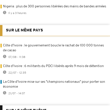
Nigeria : plus de 300 personnes libérées des mains de bandes armées
Il y a 3 heures
SUR LE MÊME PAYS
Côte d’Ivoire : le gouvernement boucle le rachat de 100 000 tonnes
de cacao
07/08 - 11:38
Côte d'Ivoire : 6 militants du PDCI libérés après 9 mois de détention
22/07 - 12:35
La Côte d'Ivoire mise sur ses "champions nationaux" pour porter son
économie
21/07 - 14:07