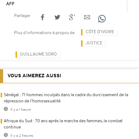
AFP
Partager
CÔTE D'IVOIRE
Plus d'informations à propos de
JUSTICE
GUILLAUME SORO
VOUS AIMEREZ AUSSI
Sénégal : 71 hommes inculpés dans le cadre du durcissement de la
répression de l’homosexualité
Il y a 1 heure
Afrique du Sud : 70 ans après la marche des femmes, le combat
continue
Il y a 2 heures