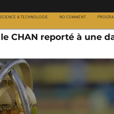
S
SCIENCE & TECHNOLOGIE
NO COMMENT
PROGR
 le CHAN reporté à une d