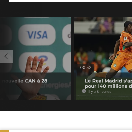
00:52
a nouvelle CAN à 28
Le Real Madrid s’a
pour 140 millions 
Il y a 8 heures