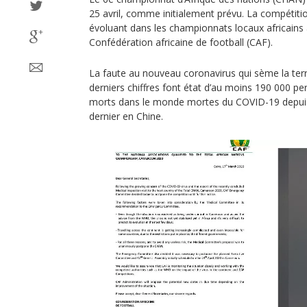
25 avril, comme initialement prévu. La compétiti
évoluant dans les championnats locaux africains a
Confédération africaine de football (CAF).
La faute au nouveau coronavirus qui sème la terr
derniers chiffres font état d’au moins 190 000 
morts dans le monde mortes du COVID-19 depui
dernier en Chine.