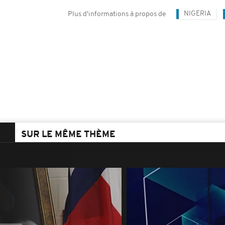
NIGERIA
Plus d'informations à propos de
SUR LE MÊME THÈME