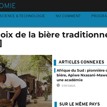
OMIE
SCIENCE & TECHNOLOGIE
NO COMMENT
PROGR
hoix de la bière traditionn
]
ARTICLES CONNEXES
Afrique du Sud : pionnière 
bière, Apiwe Nxasani-Mawe
une académie
07/07/2025
SUR LE MÊME PAYS