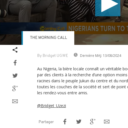
THE MORNING CALL
Volume
90%
Dernière MAJ:
13/08/2024
By Bridget UGWE
Au Nigeria, la bière locale connaît un véritable 
par des clients à la recherche d’une option moins
racines dans le peuple Jukun du centre et du no
toutes les couches de la société et sert de point
les rendez-vous entre amis.
@Bridget_Uzezi
Partager