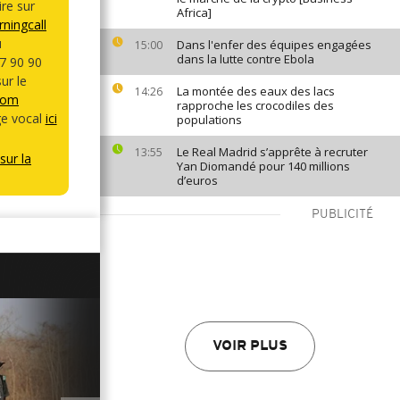
re sur
Africa]
ningcall
u
Dans l'enfer des équipes engagées
15:00
dans la lutte contre Ebola
7 90 90
ur le
La montée des eaux des lacs
14:26
com
rapproche les crocodiles des
e vocal
ici
populations
Le Real Madrid s’apprête à recruter
13:55
sur la
Yan Diomandé pour 140 millions
d’euros
PUBLICITÉ
VOIR PLUS