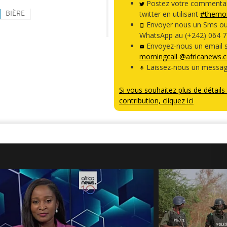
Postez votre commentai
twitter en utilisant
#themor
BIÈRE
Envoyer nous un Sms o
WhatsApp au (+242) 064 7
Envoyez-nous un email s
morningcall @africanews.
Laissez-nous un messag
Si vous souhaitez plus de détails 
contribution, cliquez ici