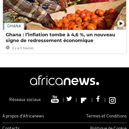
GHANA
00:51
Ghana : l’inflation tombe à 4,6 %, un nouveau
signe de redressement économique
Il y a 11 heures
Réseaux sociaux
A propos d'Africanews
Termes et Conditions
Contacts
Politique de Cookie