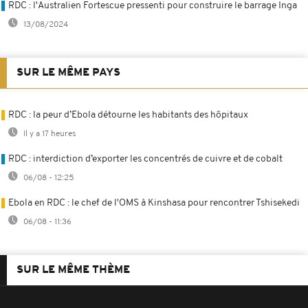
RDC : l'Australien Fortescue pressenti pour construire le barrage Inga
13/08/2024
SUR LE MÊME PAYS
RDC : la peur d’Ebola détourne les habitants des hôpitaux
Il y a 17 heures
RDC : interdiction d’exporter les concentrés de cuivre et de cobalt
06/08 - 12:25
Ebola en RDC : le chef de l'OMS à Kinshasa pour rencontrer Tshisekedi
06/08 - 11:36
SUR LE MÊME THÈME