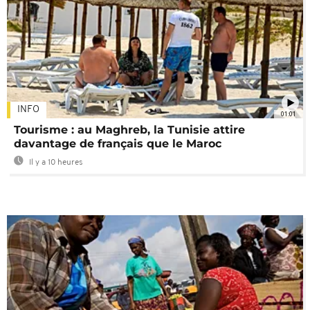
INFO
01:01
Tourisme : au Maghreb, la Tunisie attire
davantage de français que le Maroc
Il y a 10 heures