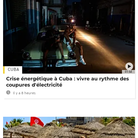
CUBA
01:54
Crise énergétique à Cuba : vivre au rythme des
coupures d'électricité
Il y a 8 heures