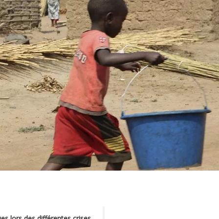
s lors des différentes crises