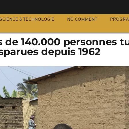
S
SCIENCE & TECHNOLOGIE
NO COMMENT
PROGR
s de 140.000 personnes t
sparues depuis 1962