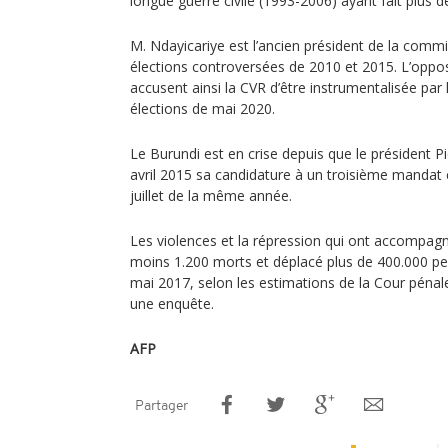
longue guerre civile (1993-2006) ayant fait plus 
M. Ndayicariye est l’ancien président de la commi
élections controversées de 2010 et 2015. L’opposit
accusent ainsi la CVR d’être instrumentalisée par 
élections de mai 2020.
Le Burundi est en crise depuis que le président 
avril 2015 sa candidature à un troisième mandat c
juillet de la même année.
Les violences et la répression qui ont accompagné
moins 1.200 morts et déplacé plus de 400.000 pe
mai 2017, selon les estimations de la Cour pénale
une enquête.
AFP
Partager