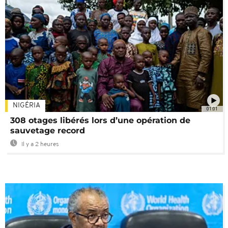
NIGÉRIA
01:01
308 otages libérés lors d’une opération de
sauvetage record
Il y a 2 heures