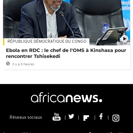
RÉPUBLIQUE DÉMOCRATIQUE DU CONGO
01:02
Ebola en RDC : le chef de l'OMS à Kinshasa pour
rencontrer Tshisekedi
Il y a 3 heures
Réseaux sociaux