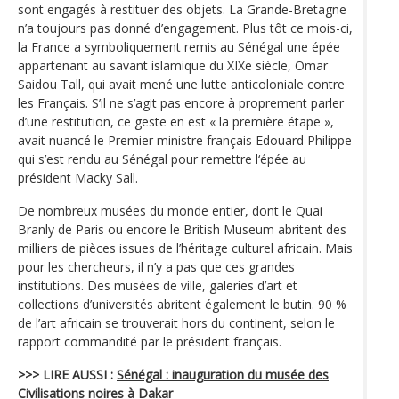
sont engagés à restituer des objets. La Grande-Bretagne
n’a toujours pas donné d’engagement. Plus tôt ce mois-ci,
la France a symboliquement remis au Sénégal une épée
appartenant au savant islamique du XIXe siècle, Omar
Saidou Tall, qui avait mené une lutte anticoloniale contre
les Français. S’il ne s’agit pas encore à proprement parler
d’une restitution, ce geste en est « la première étape »,
avait nuancé le Premier ministre français Edouard Philippe
qui s’est rendu au Sénégal pour remettre l‘épée au
président Macky Sall.
De nombreux musées du monde entier, dont le Quai
Branly de Paris ou encore le British Museum abritent des
milliers de pièces issues de l’héritage culturel africain. Mais
pour les chercheurs, il n’y a pas que ces grandes
institutions. Des musées de ville, galeries d’art et
collections d’universités abritent également le butin. 90 %
de l’art africain se trouverait hors du continent, selon le
rapport commandité par le président français.
>>> LIRE AUSSI :
Sénégal : inauguration du musée des
Civilisations noires à Dakar