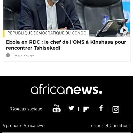
RÉPUBLIQUE DÉMOCRATIQUE DU CONGO
01:02
Ebola en RDC : le chef de l'OMS à Kinshasa pour
rencontrer Tshisekedi
Il y a 3 heures
Réseaux sociaux
A propos d'Africanews
Termes et Conditions