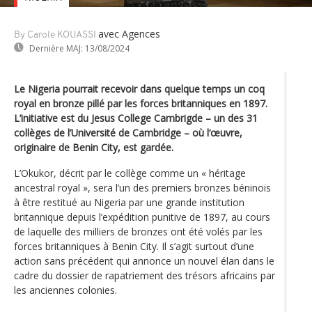
avec Agences
By Carole KOUASSI
Dernière MAJ:
13/08/2024
Le Nigeria pourrait recevoir dans quelque temps un coq
royal en bronze pillé par les forces britanniques en 1897.
L’initiative est du Jesus College Cambrigde – un des 31
collèges de l’Université de Cambridge – où l‘œuvre,
originaire de Benin City, est gardée.
L’Okukor, décrit par le collège comme un « héritage
ancestral royal », sera l’un des premiers bronzes béninois
à être restitué au Nigeria par une grande institution
britannique depuis l’expédition punitive de 1897, au cours
de laquelle des milliers de bronzes ont été volés par les
forces britanniques à Benin City. Il s’agit surtout d’une
action sans précédent qui annonce un nouvel élan dans le
cadre du dossier de rapatriement des trésors africains par
les anciennes colonies.