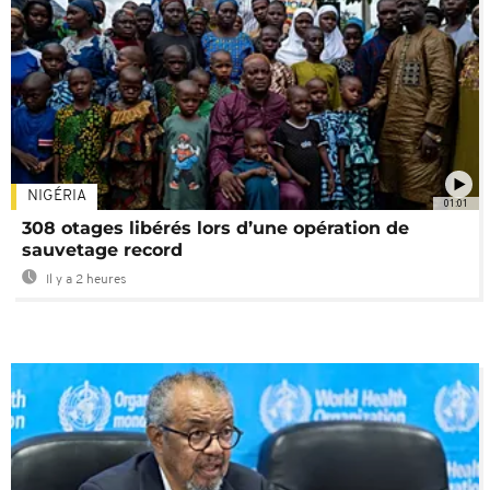
NIGÉRIA
01:01
308 otages libérés lors d’une opération de
sauvetage record
Il y a 2 heures