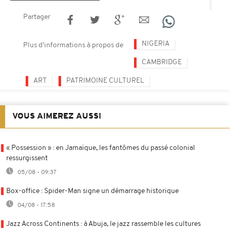
Partager
NIGERIA
Plus d'informations à propos de
CAMBRIDGE
ART
PATRIMOINE CULTUREL
VOUS AIMEREZ AUSSI
« Possession » : en Jamaïque, les fantômes du passé colonial
ressurgissent
05/08 - 09:37
Box-office : Spider-Man signe un démarrage historique
04/08 - 17:58
Jazz Across Continents : à Abuja, le jazz rassemble les cultures