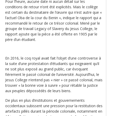
Pour l’heure, aucune date ni aucun détail sur les
conditions de retour n’ont été explicités. Mais le collège
est certain du destinataire de l‘œuvre qui n’est autre que «
l’actuel Oba de la cour du Benin », indique le rapport qui a
recommandé le retour de ce trésor colonial. Mené par le
groupe de travail Legacy of Slavery du Jesus College, le
rapport ajoute que la pièce a été offerte en 1905 par le
père d’un étudiant.
En 2016, le coq royal avait fait l’objet d’une controverse à
la suite d’une protestation d‘étudiants qui exigeaient qu’il
ne soit plus exposé au grand public, car évoquant
fièrement le passé colonial de l’université. Aujourd’hui, le
Jesus College n’entend pas « nier » ce passé colonial, mais
trouver « la bonne voie à suivre » pour rétablir la justice
aux peuples dépossédés de leurs biens.
De plus en plus d’institutions et gouvernements
occidentaux subissent une pression pour la restitution des
artefacts pillés durant la période coloniale, notamment en