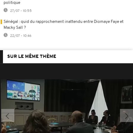
politique
27/07 - 10:55
Sénégal : quid du rapprochement inattendu entre Diomaye Faye et
Macky Sall ?
22/07 - 10:46
SUR LE MÊME THÈME