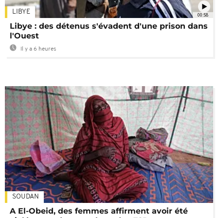
LIBYE
00:58
Libye : des détenus s'évadent d'une prison dans
l'Ouest
Il y a 6 heures
SOUDAN
A El-Obeid, des femmes affirment avoir été