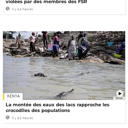
violées par des membres des FSR
Il y a 6 heures
KENYA
02:04
La montée des eaux des lacs rapproche les
crocodiles des populations
Il y a 6 heures