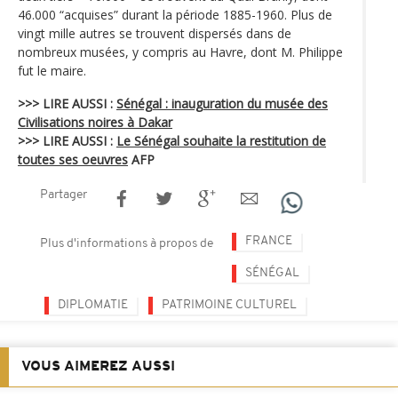
46.000 “acquises” durant la période 1885-1960. Plus de
vingt mille autres se trouvent dispersés dans de
nombreux musées, y compris au Havre, dont M. Philippe
fut le maire.
>>> LIRE AUSSI :
Sénégal : inauguration du musée des
Civilisations noires à Dakar
>>> LIRE AUSSI :
Le Sénégal souhaite la restitution de
toutes ses oeuvres
AFP
Partager
FRANCE
Plus d'informations à propos de
SÉNÉGAL
DIPLOMATIE
PATRIMOINE CULTUREL
VOUS AIMEREZ AUSSI