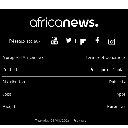
Réseaux sociaux
A propos d'Africanews
Termes et Conditions
Contacts
Politique de Cookie
Distribution
Publicité
Jobs
Apps
Widgets
Euronews
Thursday 06/08/2026