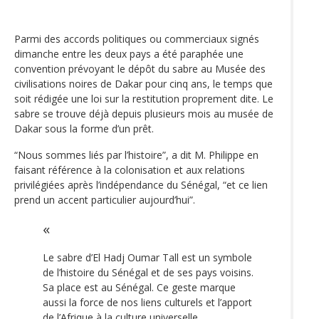
Parmi des accords politiques ou commerciaux signés
dimanche entre les deux pays a été paraphée une
convention prévoyant le dépôt du sabre au Musée des
civilisations noires de Dakar pour cinq ans, le temps que
soit rédigée une loi sur la restitution proprement dite. Le
sabre se trouve déjà depuis plusieurs mois au musée de
Dakar sous la forme d’un prêt.
“Nous sommes liés par l’histoire”, a dit M. Philippe en
faisant référence à la colonisation et aux relations
privilégiées après l’indépendance du Sénégal, “et ce lien
prend un accent particulier aujourd’hui”.
Le sabre d’El Hadj Oumar Tall est un symbole
de l’histoire du Sénégal et de ses pays voisins.
Sa place est au Sénégal. Ce geste marque
aussi la force de nos liens culturels et l’apport
de l’Afrique à la culture universelle.