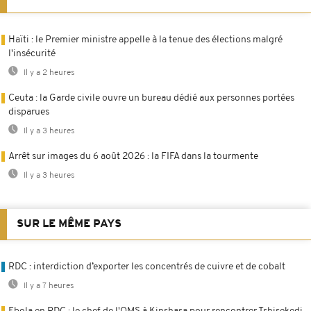
Haïti : le Premier ministre appelle à la tenue des élections malgré
l'insécurité
Il y a 2 heures
Ceuta : la Garde civile ouvre un bureau dédié aux personnes portées
disparues
Il y a 3 heures
Arrêt sur images du 6 août 2026 : la FIFA dans la tourmente
Il y a 3 heures
SUR LE MÊME PAYS
RDC : interdiction d’exporter les concentrés de cuivre et de cobalt
Il y a 7 heures