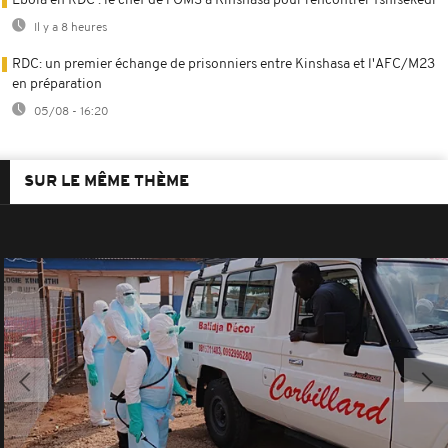
Ebola en RDC : le chef de l'OMS à Kinshasa pour rencontrer Tshisekedi
Il y a 8 heures
RDC: un premier échange de prisonniers entre Kinshasa et l'AFC/M23
en préparation
05/08 - 16:20
SUR LE MÊME THÈME