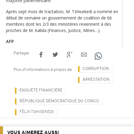
majorité parlementaire.
Après sept mois de tractation, M. Tshisekedi a nommé en
début de semaine un gouvernement de coalition de 66
membres dont les 2/3 des ministères reviennent à des
proches de M. Kabila (Finances, Justice, Mines…).
AFP
Partager
CORRUPTION
Plus d'informations à propos de
ARRESTATION
ENQUÊTE FINANCIÈRE
RÉPUBLIQUE DÉMOCRATIQUE DU CONGO
FÉLIX TSHISEKEDI
VOUS AIMEREZ AUSSI