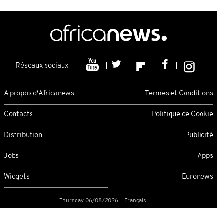
Réseaux sociaux
A propos d'Africanews
Termes et Conditions
Contacts
Politique de Cookie
Distribution
Publicité
Jobs
Apps
Widgets
Euronews
Thursday 06/08/2026