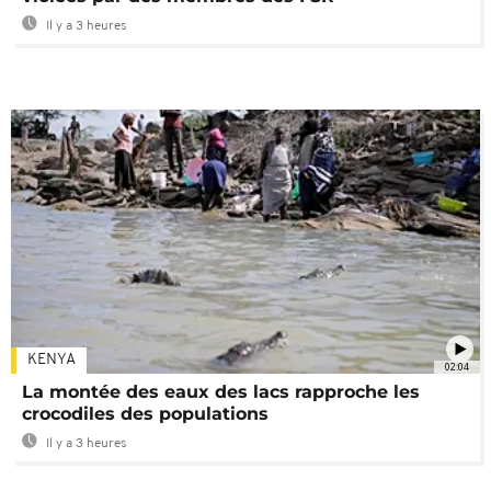
Il y a 3 heures
KENYA
02:04
La montée des eaux des lacs rapproche les
crocodiles des populations
Il y a 3 heures