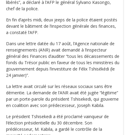
libérés”, a déclaré à l’AFP le général Sylvano Kasongo,
chef de la police.
En fin d’après midi, deux jeeps de la police étaient postés
devant le bâtiment de l’inspection générale des finances,
a constaté l’AFP.
Dans une lettre datée du 17 août, l’Agence nationale de
renseignements (ANR) avait demandé à l’inspecteur
général des Finances d’auditer “tous les décaissements de
fonds du Trésor public en faveur de tous les ministères du
gouvernement depuis l’investiture de Félix Tshisékédi (le
24 janvier)”.
La lettre avait circulé sur les réseaux sociaux sans être
démentie. La demande de l’ANR avait été jugée “légitime”
par un porte-parole du président Tshisekedi, qui gouverne
en coalition avec son prédecesseur, Joseph Kabila.
Le président Tshisekedi a été proclamé vainqueur de
l‘élection présidentielle du 30 décembre. Son
prédécesseur, M. Kabila, a gardé le contrôle de la