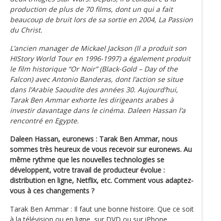
production de plus de 70 films, dont un qui a fait
beaucoup de bruit lors de sa sortie en 2004, La Passion
du Christ.
L’ancien manager de Mickael Jackson (Il a produit son
HIStory World Tour en 1996-1997) a également produit
le film historique “Or Noir” (Black-Gold – Day of the
Falcon) avec Antonio Banderas, dont l’action se situe
dans l’Arabie Saoudite des années 30. Aujourd’hui,
Tarak Ben Ammar exhorte les dirigeants arabes à
investir davantage dans le cinéma. Daleen Hassan l’a
rencontré en Egypte.
Daleen Hassan, euronews : Tarak Ben Ammar, nous
sommes très heureux de vous recevoir sur euronews. Au
même rythme que les nouvelles technologies se
développent, votre travail de producteur évolue :
distribution en ligne, Netflix, etc. Comment vous adaptez-
vous à ces changements ?
Tarak Ben Ammar : Il faut une bonne histoire. Que ce soit
à la télévision ou en ligne, sur DVD ou sur iPhone,