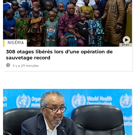
NIGÉRIA
01:01
308 otages libérés lors d’une opération de
sauvetage record
Il y a 29 minutes