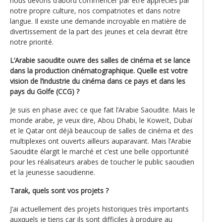
nous devons d’abord commencer par être appréciés par
notre propre culture, nos compatriotes et dans notre
langue. Il existe une demande incroyable en matière de
divertissement de la part des jeunes et cela devrait être
notre priorité.
L’Arabie saoudite ouvre des salles de cinéma et se lance
dans la production cinématographique. Quelle est votre
vision de l’industrie du cinéma dans ce pays et dans les
pays du Golfe (CCG) ?
Je suis en phase avec ce que fait l’Arabie Saoudite. Mais le
monde arabe, je veux dire, Abou Dhabi, le Koweït, Dubaï
et le Qatar ont déjà beaucoup de salles de cinéma et des
multiplexes ont ouverts ailleurs auparavant. Mais l’Arabie
Saoudite élargit le marché et c’est une belle opportunité
pour les réalisateurs arabes de toucher le public saoudien
et la jeunesse saoudienne.
Tarak, quels sont vos projets ?
J’ai actuellement des projets historiques très importants
auxquels je tiens car ils sont difficiles à produire au