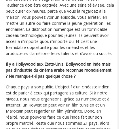
l’audience doit être captivée. Avec une série télévisée, cela
peut durer dix heures, parce que vous la regardez à la
maison. Vous pouvez voir un épisode, vous arrêter, en
mettre un autre ou faire comme la jeune génération, les
enchaîner. La distribution numérique est un formidable
cadeau technologique pour les jeunes. Ils peuvent avoir
accès à n’importe quoi, n’importe où. Et c’est une
formidable opportunité pour les cinéastes et les
producteurs d’améliorer leurs talents et d’avoir du succès.
Il y a Hollywood aux Etats-Unis, Bollywood en Inde mais
pas d’industrie du cinéma arabe reconnue mondialement
? Ne manque-t-il pas quelque chose ?
Chaque pays a son public. L’objectif d’un cinéaste indien
est de parler à ceux qui partagent sa culture. Si à notre
niveau, nous nous organisons, grâce au numérique et à
Internet, un Koweïtien peut voir un film tunisien et un
Marocain peut regarder un film yéménite. Donc, en
réalité, nous pouvons faire ce que l’Inde fait sur son
propre marché. Reste que nous sommes 21 pays, alors