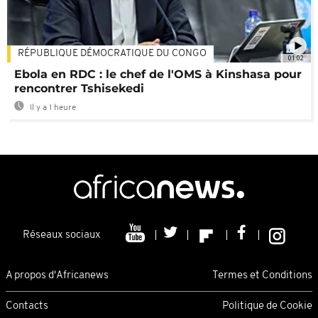
RÉPUBLIQUE DÉMOCRATIQUE DU CONGO
01:02
Ebola en RDC : le chef de l'OMS à Kinshasa pour
rencontrer Tshisekedi
Il y a 1 heure
Réseaux sociaux
A propos d'Africanews
Termes et Conditions
Contacts
Politique de Cookie