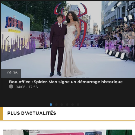
01:05
Box-office : Spider-Man signe un démarrage historique
04/08 - 17:58
PLUS D'ACTUALITÉS