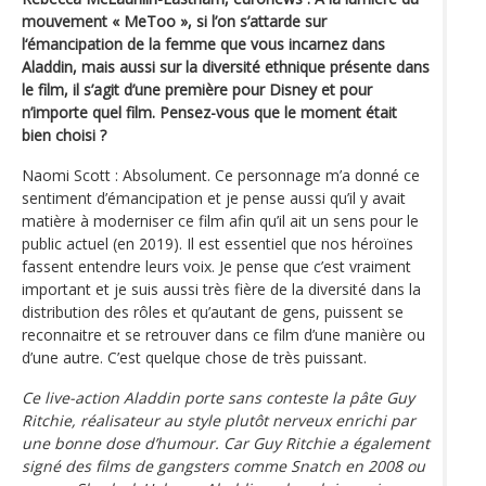
mouvement « MeToo », si l’on s’attarde sur
l‘émancipation de la femme que vous incarnez dans
Aladdin, mais aussi sur la diversité ethnique présente dans
le film, il s’agit d’une première pour Disney et pour
n’importe quel film. Pensez-vous que le moment était
bien choisi ?
Naomi Scott : Absolument. Ce personnage m’a donné ce
sentiment d’émancipation et je pense aussi qu’il y avait
matière à moderniser ce film afin qu’il ait un sens pour le
public actuel (en 2019). Il est essentiel que nos héroïnes
fassent entendre leurs voix. Je pense que c’est vraiment
important et je suis aussi très fière de la diversité dans la
distribution des rôles et qu’autant de gens, puissent se
reconnaitre et se retrouver dans ce film d’une manière ou
d’une autre. C’est quelque chose de très puissant.
Ce live-action Aladdin porte sans conteste la pâte Guy
Ritchie, réalisateur au style plutôt nerveux enrichi par
une bonne dose d’humour. Car Guy Ritchie a également
signé des films de gangsters comme Snatch en 2008 ou