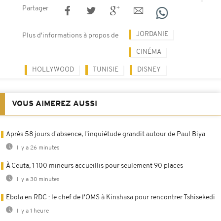
Partager
JORDANIE
Plus d'informations à propos de
CINÉMA
HOLLYWOOD
TUNISIE
DISNEY
VOUS AIMEREZ AUSSI
Après 58 jours d'absence, l'inquiétude grandit autour de Paul Biya
Il y a 26 minutes
À Ceuta, 1 100 mineurs accueillis pour seulement 90 places
Il y a 30 minutes
Ebola en RDC : le chef de l'OMS à Kinshasa pour rencontrer Tshisekedi
Il y a 1 heure