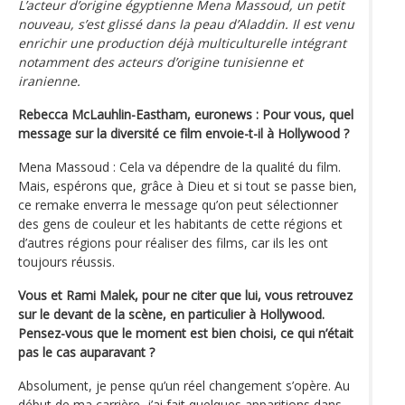
L’acteur d’origine égyptienne Mena Massoud, un petit
nouveau, s’est glissé dans la peau d’Aladdin. Il est venu
enrichir une production déjà multiculturelle intégrant
notamment des acteurs d’origine tunisienne et
iranienne.
Rebecca McLauhlin-Eastham, euronews : Pour vous, quel
message sur la diversité ce film envoie-t-il à Hollywood ?
Mena Massoud : Cela va dépendre de la qualité du film.
Mais, espérons que, grâce à Dieu et si tout se passe bien,
ce remake enverra le message qu’on peut sélectionner
des gens de couleur et les habitants de cette régions et
d’autres régions pour réaliser des films, car ils les ont
toujours réussis.
Vous et Rami Malek, pour ne citer que lui, vous retrouvez
sur le devant de la scène, en particulier à Hollywood.
Pensez-vous que le moment est bien choisi, ce qui n’était
pas le cas auparavant ?
Absolument, je pense qu’un réel changement s’opère. Au
début de ma carrière, j’ai fait quelques apparitions dans