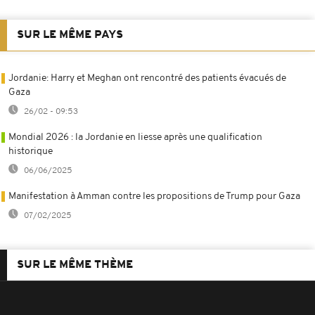
SUR LE MÊME PAYS
Jordanie: Harry et Meghan ont rencontré des patients évacués de
Gaza
26/02 - 09:53
Mondial 2026 : la Jordanie en liesse après une qualification
historique
06/06/2025
Manifestation à Amman contre les propositions de Trump pour Gaza
07/02/2025
SUR LE MÊME THÈME