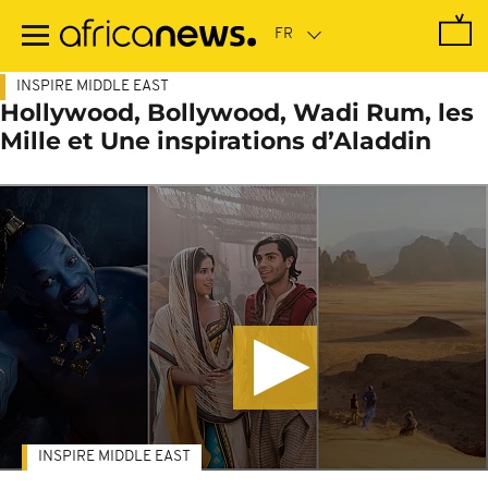
Passer
au
contenu
principal
INSPIRE MIDDLE EAST
Hollywood, Bollywood, Wadi Rum, les
Mille et Une inspirations d’Aladdin
INSPIRE MIDDLE EAST