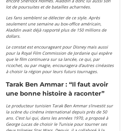
encore Sherlock Holmes. Aladdin a donc lui aussi son
lot de poursuites et de batailles acharnées.
Les fans semblent se délecter de ce style. Après
seulement une semaine au box-office américain,
Aladdin avait déjà rapporté plus de 150 millions de
dollars.
Le constat est encourageant pour Disney mais aussi
pour la Royal Film Commission de Jordanie qui espère
que le film continuera sur sa lancée, ce qui, par
ricochet, ou par magie, encouragera d’autres cinéastes
à choisir la région pour leurs futurs tournages.
Tarak Ben Ammar : “Il faut avoir
une bonne histoire à raconter”
Le producteur tunisien Tarak Ben Ammar s’investit sur
la scène du cinéma international depuis près de 50
ans. C’est lui qui, dans les années 1970, a proposé à
George Lucas de choisir le Tunisie pour tourner ses
deux trilogies Star Wars. Depuis, il a collaboré à la