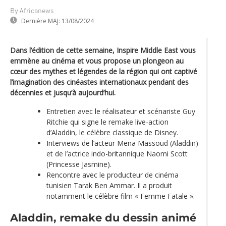
By Africanews
Dernière MAJ:
13/08/2024
Dans l’édition de cette semaine, Inspire Middle East vous
emmène au cinéma et vous propose un plongeon au
cœur des mythes et légendes de la région qui ont captivé
l’imagination des cinéastes internationaux pendant des
décennies et jusqu’à aujourd’hui.
Entretien avec le réalisateur et scénariste Guy
Ritchie qui signe le remake live-action
d’Aladdin, le célèbre classique de Disney.
Interviews de l’acteur Mena Massoud (Aladdin)
et de l’actrice indo-britannique Naomi Scott
(Princesse Jasmine).
Rencontre avec le producteur de cinéma
tunisien Tarak Ben Ammar. Il a produit
notamment le célèbre film « Femme Fatale ».
Aladdin, remake du dessin animé