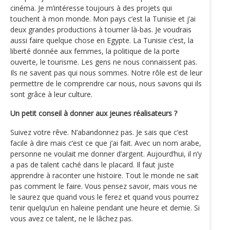
cinéma. Je m’intéresse toujours à des projets qui
touchent à mon monde. Mon pays c’est la Tunisie et j’ai
deux grandes productions à tourner là-bas. Je voudrais
aussi faire quelque chose en Egypte. La Tunisie c’est, la
liberté donnée aux femmes, la politique de la porte
ouverte, le tourisme. Les gens ne nous connaissent pas.
Ils ne savent pas qui nous sommes. Notre rôle est de leur
permettre de le comprendre car nous, nous savons qui ils
sont grâce à leur culture.
Un petit conseil à donner aux jeunes réalisateurs ?
Suivez votre rêve. N’abandonnez pas. Je sais que c’est
facile à dire mais c’est ce que j’ai fait. Avec un nom arabe,
personne ne voulait me donner d’argent. Aujourd’hui, il n’y
a pas de talent caché dans le placard. Il faut juste
apprendre à raconter une histoire. Tout le monde ne sait
pas comment le faire. Vous pensez savoir, mais vous ne
le saurez que quand vous le ferez et quand vous pourrez
tenir quelqu’un en haleine pendant une heure et demie. Si
vous avez ce talent, ne le lâchez pas.