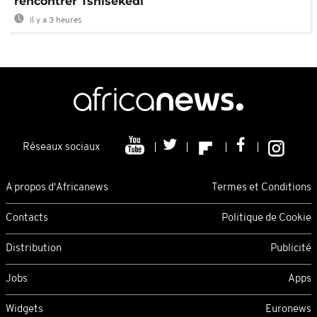
rencontrer Tshisekedi
Il y a 3 heures
Réseaux sociaux
A propos d'Africanews
Termes et Conditions
Contacts
Politique de Cookie
Distribution
Publicité
Jobs
Apps
Widgets
Euronews