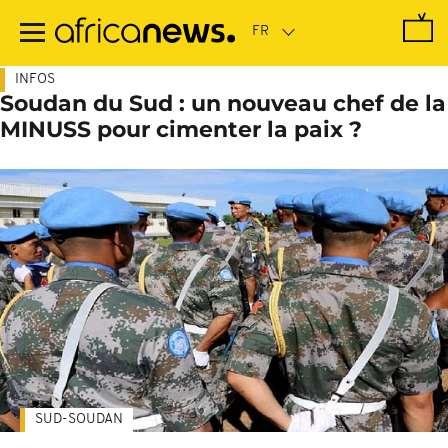
Passer
au
contenu
principal
INFOS
Soudan du Sud : un nouveau chef de la
MINUSS pour cimenter la paix ?
SUD-SOUDAN