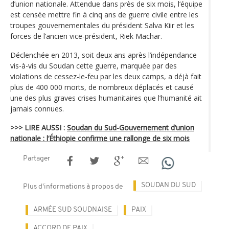
d’union nationale. Attendue dans près de six mois, l‘équipe
est censée mettre fin à cinq ans de guerre civile entre les
troupes gouvernementales du président Salva Kiir et les
forces de l’ancien vice-président, Riek Machar.
Déclenchée en 2013, soit deux ans après l’indépendance
vis-à-vis du Soudan cette guerre, marquée par des
violations de cessez-le-feu par les deux camps, a déjà fait
plus de 400 000 morts, de nombreux déplacés et causé
une des plus graves crises humanitaires que l’humanité ait
jamais connues.
>>> LIRE AUSSI :
Soudan du Sud-Gouvernement d’union
nationale : l‘Éthiopie confirme une rallonge de six mois
Partager
SOUDAN DU SUD
Plus d'informations à propos de
ARMÉE SUD SOUDNAISE
PAIX
ACCORD DE PAIX