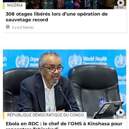
NIGÉRIA
01:01
308 otages libérés lors d’une opération de
sauvetage record
Il y a 2 heures
RÉPUBLIQUE DÉMOCRATIQUE DU CONGO
01:02
Ebola en RDC : le chef de l'OMS à Kinshasa pour