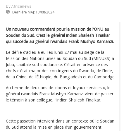
By Africanews
Dernière MAJ:
13/08/2024
Un nouveau commandant pour la mission de l’ONU au
Soudan du Sud. C’est le général indien Shailesh Tinaikar
qui succède au général rwandais Frank Mushyo Kamanzi.
Le défilé d’adieu a eu lieu lundi 27 mai au siège de la
Mission des Nations unies au Soudan du Sud (MINUSS) à
Juba, capitale sud-soudanaise. C‘était en présence des
chefs d‘état-major des contingents du Rwanda, de l’Inde,
de la Chine, de l‘Éthiopie, du Bangladesh et du Cambodge.
Au terme de deux ans de « bons et loyaux services », le
général rwandais Frank Mushyo Kamanzi vient de passer
le témoin à son collègue, l’Indien Shailesh Tinaikar.
Cette passation intervient dans un contexte où le Soudan
du Sud attend la mise en place d’un gouvernement