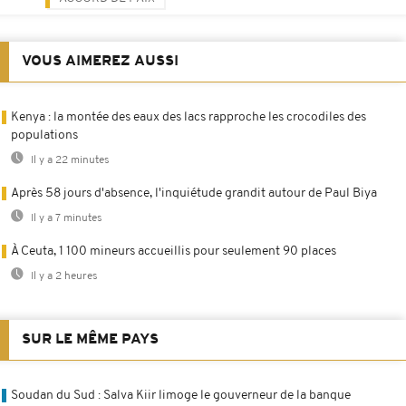
VOUS AIMEREZ AUSSI
Kenya : la montée des eaux des lacs rapproche les crocodiles des
populations
Il y a 22 minutes
Après 58 jours d'absence, l'inquiétude grandit autour de Paul Biya
Il y a 7 minutes
À Ceuta, 1 100 mineurs accueillis pour seulement 90 places
Il y a 2 heures
SUR LE MÊME PAYS
Soudan du Sud : Salva Kiir limoge le gouverneur de la banque