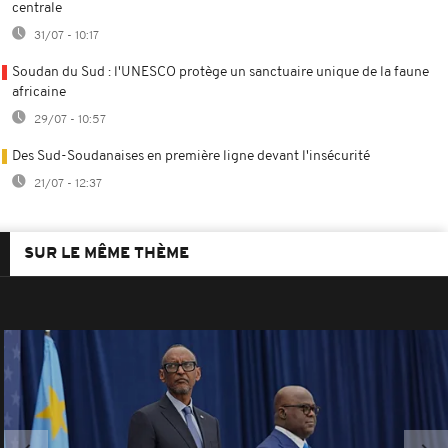
centrale
31/07 - 10:17
Soudan du Sud : l'UNESCO protège un sanctuaire unique de la faune
africaine
29/07 - 10:57
Des Sud-Soudanaises en première ligne devant l'insécurité
21/07 - 12:37
SUR LE MÊME THÈME