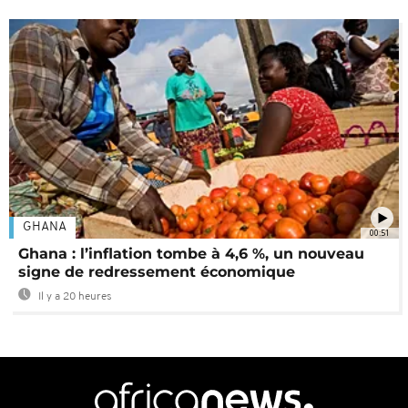
GHANA
00:51
Ghana : l’inflation tombe à 4,6 %, un nouveau
signe de redressement économique
Il y a 20 heures