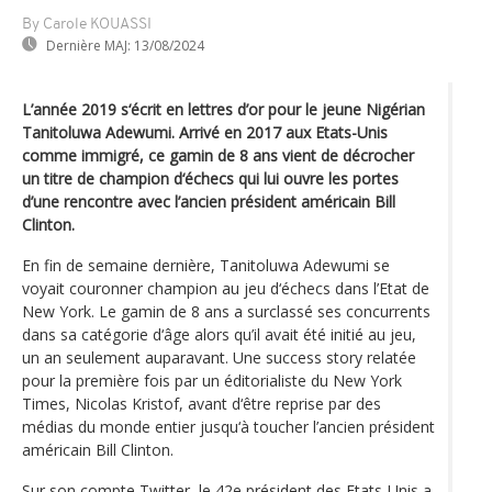
By Carole KOUASSI
Dernière MAJ:
13/08/2024
L’année 2019 s‘écrit en lettres d’or pour le jeune Nigérian
Tanitoluwa Adewumi. Arrivé en 2017 aux Etats-Unis
comme immigré, ce gamin de 8 ans vient de décrocher
un titre de champion d‘échecs qui lui ouvre les portes
d’une rencontre avec l’ancien président américain Bill
Clinton.
En fin de semaine dernière, Tanitoluwa Adewumi se
voyait couronner champion au jeu d‘échecs dans l’Etat de
New York. Le gamin de 8 ans a surclassé ses concurrents
dans sa catégorie d‘âge alors qu’il avait été initié au jeu,
un an seulement auparavant. Une success story relatée
pour la première fois par un éditorialiste du New York
Times, Nicolas Kristof, avant d‘être reprise par des
médias du monde entier jusqu‘à toucher l’ancien président
américain Bill Clinton.
Sur son compte Twitter, le 42e président des Etats-Unis a