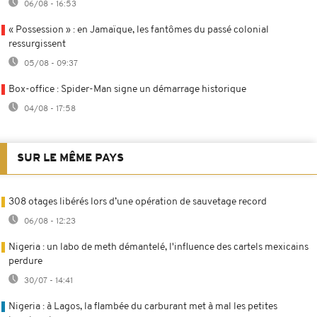
06/08 - 16:53
« Possession » : en Jamaïque, les fantômes du passé colonial
ressurgissent
05/08 - 09:37
Box-office : Spider-Man signe un démarrage historique
04/08 - 17:58
SUR LE MÊME PAYS
308 otages libérés lors d’une opération de sauvetage record
06/08 - 12:23
Nigeria : un labo de meth démantelé, l'influence des cartels mexicains
perdure
30/07 - 14:41
Nigeria : à Lagos, la flambée du carburant met à mal les petites