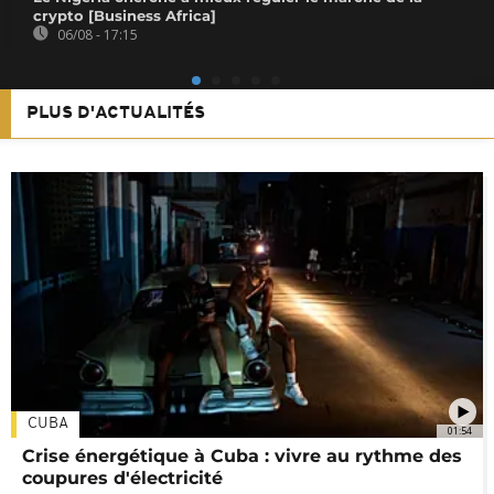
crypto [Business Africa]
06/08 - 17:15
PLUS D'ACTUALITÉS
CUBA
01:54
Crise énergétique à Cuba : vivre au rythme des
coupures d'électricité