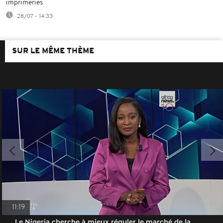
imprimeries
28/07 - 14:33
SUR LE MÊME THÈME
11:19
Le Nigeria cherche à mieux réguler le marché de la