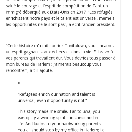
salué le courage et l’esprit de compétition de Tani, un
immigré débarqué aux Etats-Unis en 2017. “Les réfugiés
enrichissent notre pays et le talent est universel, même si
les opportunités ne le sont pas”, a écrit l’ancien président.
“Cette histoire m’a fait sourire. Tanitoluwa, vous incarnez
un esprit gagnant – aux échecs et dans la vie. Et bravo à
vos parents qui travaillent dur. Vous devriez tous passer à
mon bureau de Harlem ; j’aimerais beaucoup vous
rencontrer”, a-t-il ajouté.
“Refugees enrich our nation and talent is
universal, even if opportunity is not.”
This story made me smile. Tanitoluwa, you
exemplify a winning spirit – in chess and in
life. And kudos to your hardworking parents.
You all should stop by my office in Harlem; I'd