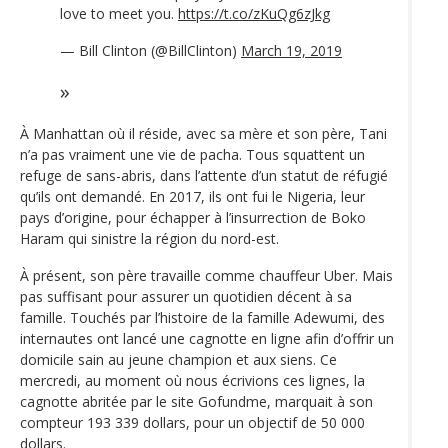
love to meet you.
https://t.co/zKuQg6zJkg
— Bill Clinton (@BillClinton)
March 19, 2019
À Manhattan où il réside, avec sa mère et son père, Tani
n’a pas vraiment une vie de pacha. Tous squattent un
refuge de sans-abris, dans l’attente d’un statut de réfugié
qu’ils ont demandé. En 2017, ils ont fui le Nigeria, leur
pays d’origine, pour échapper à l’insurrection de Boko
Haram qui sinistre la région du nord-est.
À présent, son père travaille comme chauffeur Uber. Mais
pas suffisant pour assurer un quotidien décent à sa
famille. Touchés par l’histoire de la famille Adewumi, des
internautes ont lancé une cagnotte en ligne afin d’offrir un
domicile sain au jeune champion et aux siens. Ce
mercredi, au moment où nous écrivions ces lignes, la
cagnotte abritée par le site Gofundme, marquait à son
compteur 193 339 dollars, pour un objectif de 50 000
dollars.