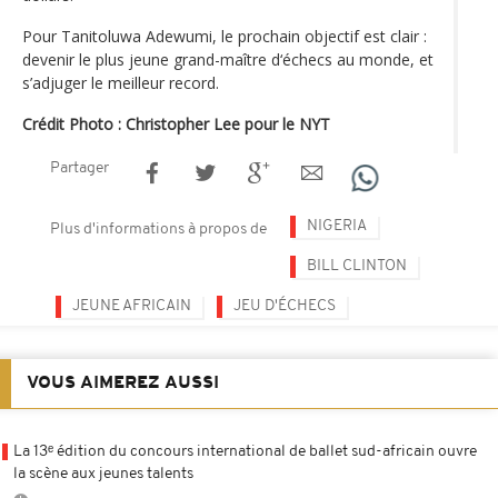
Pour Tanitoluwa Adewumi, le prochain objectif est clair :
devenir le plus jeune grand-maître d‘échecs au monde, et
s’adjuger le meilleur record.
Crédit Photo : Christopher Lee pour le NYT
Partager
NIGERIA
Plus d'informations à propos de
BILL CLINTON
JEUNE AFRICAIN
JEU D'ÉCHECS
VOUS AIMEREZ AUSSI
La 13ᵉ édition du concours international de ballet sud-africain ouvre
la scène aux jeunes talents