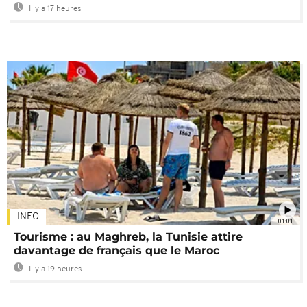
Il y a 17 heures
INFO
01:01
Tourisme : au Maghreb, la Tunisie attire
davantage de français que le Maroc
Il y a 19 heures