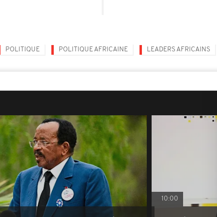
POLITIQUE
POLITIQUE AFRICAINE
LEADERS AFRICAINS
10:00