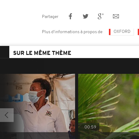
Partager
OXFORD
Plus d'informations à propos de
SUR LE MÊME THÈME
00:59