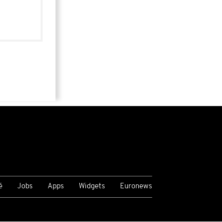
é
Jobs
Apps
Widgets
Euronews