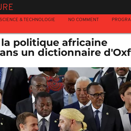
URE
SCIENCE & TECHNOLOGIE
NO COMMENT
PROGR
la politique africaine
ns un dictionnaire d'Ox