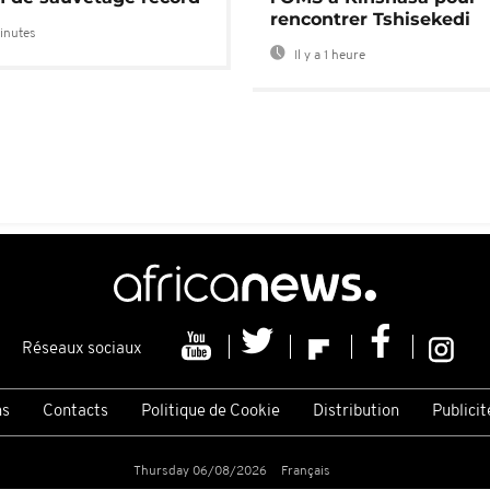
rencontrer Tshisekedi
minutes
Il y a 1 heure
Réseaux sociaux
ns
Contacts
Politique de Cookie
Distribution
Publicit
Thursday 06/08/2026