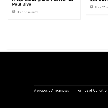
Paul Biya
Il y a 37 
Il y a 35 minutes
A propos d'Africanews
Termes et Conditio