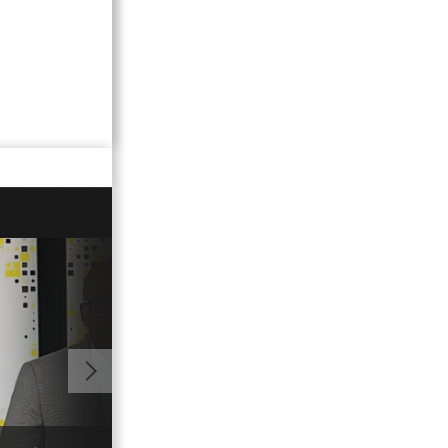
01:08