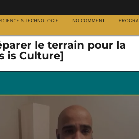
S
SCIENCE & TECHNOLOGIE
NO COMMENT
PROGR
réparer le terrain pour la
s is Culture]