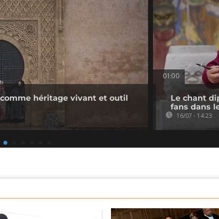
01:00
 comme héritage vivant et outil
Le chant d
fans dans 
16/07 - 14:23