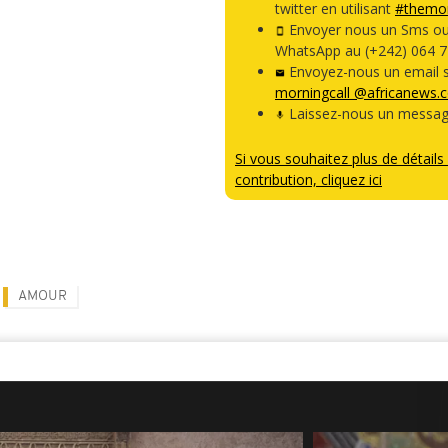
twitter en utilisant
#themor
Envoyer nous un Sms o
WhatsApp au (+242) 064 7
Envoyez-nous un email s
morningcall @africanews.
Laissez-nous un messag
Si vous souhaitez plus de détails 
contribution, cliquez ici
AMOUR