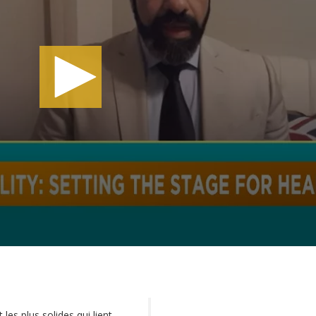
les plus solides qui lient