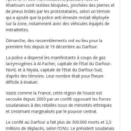
Khartoum sont restées bloquées, jonchées des pierres et
de pneus brûlés par les protestataires, selon un témoin
qui a ajouté que la police anti-émeute restait déployée
sur la zone, notamment avec des véhicules équipés de
mitraillettes.
Dimanche, des rassemblements ont eu lieu pour la
première fois depuis le 19 décembre au Darfour.
La police a dispersé les manifestants à coups de gaz
lacrymogènes à Al-Facher, capitale de l’Etat du Darfour-
Nord, et à Niyala, capitale de l’Etat du Darfour-Sud,
d’après des témoins. Leur nombre était pour l’heure
difficile à évaluer.
Vaste comme la France, cette région de l’ouest est
secouée depuis 2003 par un conflit opposant les forces
soudanaises à des rebelles issus de minorités ethniques
et s’estimant marginalisés par le pouvoir central.
Le conflit au Darfour a fait plus de 300.000 morts et 2,5
millions de déplacés, selon l’ONU. Le président soudanais