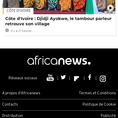
CÔTE D'IVOIRE
01:58
Côte d'Ivoire : Djidji Ayokwe, le tambour parleur
retrouve son village
Il y a 21 heures
Réseaux sociaux
A propos d'Africanews
Termes et Conditions
Contacts
Politique de Cookie
Distribution
Publicité