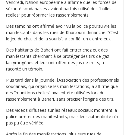
Vendredi, l’Union européenne a affirmé que les forces de
sécurité soudanaises avaient parfois utilisé des “balles
réelles” pour réprimer les rassemblements.
Des témoins ont affirmé avoir vu la police poursuivre les
manifestants dans les rues de Khartoum dimanche. “C’est
le jeu du chat et de la souris”, a confié l’un d’entre eux.
Des habitants de Bahari ont fait entrer chez eux des
manifestants cherchant à se protéger des tirs de gaz
lacrymogènes et leur ont offert des jus de fruits, a
raconté un témoin.
Plus tard dans la journée, l’Association des professionnels
soudanais, qui organise les manifestations, a affirmé que
des “munitions réelles” avaient été utilisées lors du
rassemblement à Bahari, sans préciser l’origine des tirs.
Des vidéos diffusées sur les réseaux sociaux montrent la
police arrêter des manifestants, mais leur authenticité n’a
pas pu être vérifiée.
Après la fin des manifestations, plusieurs rues de