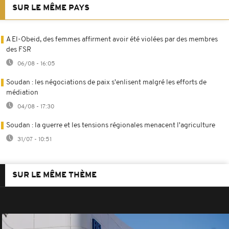
SUR LE MÊME PAYS
A El-Obeid, des femmes affirment avoir été violées par des membres
des FSR
06/08 - 16:05
Soudan : les négociations de paix s'enlisent malgré les efforts de
médiation
04/08 - 17:30
Soudan : la guerre et les tensions régionales menacent l'agriculture
31/07 - 10:51
SUR LE MÊME THÈME