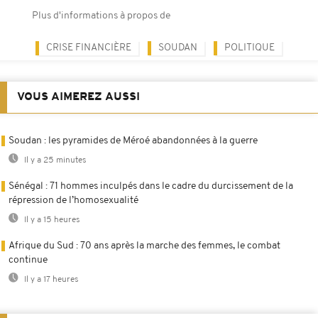
Plus d'informations à propos de
CRISE FINANCIÈRE
SOUDAN
POLITIQUE
VOUS AIMEREZ AUSSI
Soudan : les pyramides de Méroé abandonnées à la guerre
Il y a 25 minutes
Sénégal : 71 hommes inculpés dans le cadre du durcissement de la
répression de l’homosexualité
Il y a 15 heures
Afrique du Sud : 70 ans après la marche des femmes, le combat
continue
Il y a 17 heures