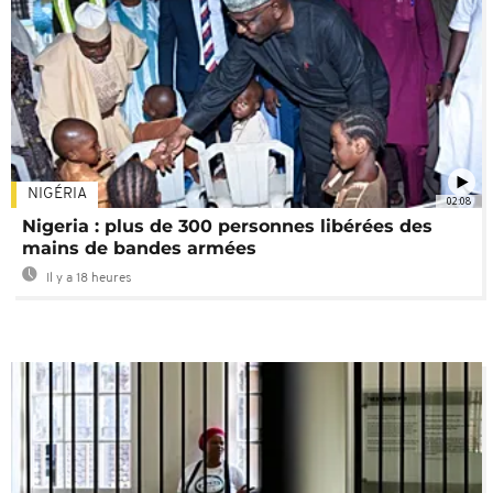
NIGÉRIA
02:08
Nigeria : plus de 300 personnes libérées des
mains de bandes armées
Il y a 18 heures