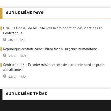
SUR LE MÊME PAYS
ONU : le Conseil de sécurité vote la prolongation des sanctions en
Centrafrique
30/07 - 10:01
République centrafricaine : Birao face à l’urgence humanitaire
24/07 - 16:03
Centrafrique : le Premier ministre tente de rassurer le nord en proie
aux attaques
22/07 - 14:10
SUR LE MÊME THÈME