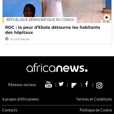
RÉPUBLIQUE DÉMOCRATIQUE DU CONGO
01:34
RDC : la peur d’Ebola détourne les habitants
des hôpitaux
Il y a 5 heures
Réseaux sociaux
A propos d'Africanews
Termes et Conditions
Contacts
Politique de Cookie