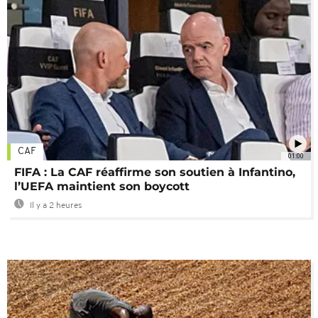
CAF
01:00
FIFA : La CAF réaffirme son soutien à Infantino,
l’UEFA maintient son boycott
Il y a 2 heures