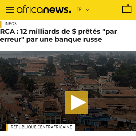
Passer
au
contenu
principal
INFOS
RCA : 12 milliards de $ prêtés "par
erreur" par une banque russe
RÉPUBLIQUE CENTRAFRICAINE