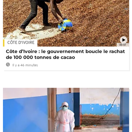
CÔTE D'IVOIRE
00:51
Côte d’Ivoire : le gouvernement boucle le rachat
de 100 000 tonnes de cacao
Il y a 46 minutes