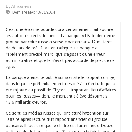
By Africanews
Dernière MAJ:
13/08/2024
C’est une énorme bourde qui a certainement fait sourire
les autorités centrafricaines. La banque VTB, le deuxième
groupe bancaire russe a versé « par erreur » 12 milliards
de dollars de prêt à la Centrafrique. La banque a
rapidement précisé mardi qu’il s’agissait d’une erreur
administrative et qu’elle n’avait pas accordé de prêt de ce
type.
La banque a ensuite publié sur son site le rapport corrigé,
dans lequel le prêt initialement destiné à la Centrafrique a
été rajouté au passif de Chypre —important lieu d’affaires
pour les Russes— dont le montant s‘élève désormais
13,6 milliards d’euros.
Ce sont les médias russes qui ont attiré l’attention sur
l’affaire après lecture d’un rapport financier du groupe
bancaire. Il faut dire que le chiffre est faramineux. Douze
milliards de dollars, c’est en effet plus de six fois le produit