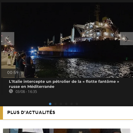
00:59
L'Italie intercepte un pétrolier de la « flotte fantôme »
russe en Méditerranée
03/08 - 16:35
PLUS D'ACTUALITÉS