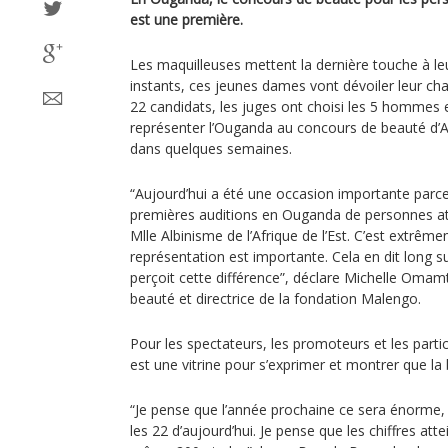
est une première.
Les maquilleuses mettent la dernière touche à l
instants, ces jeunes dames vont dévoiler leur ch
22 candidats, les juges ont choisi les 5 hommes
représenter l’Ouganda au concours de beauté d’Af
dans quelques semaines.
“Aujourd’hui a été une occasion importante parc
premières auditions en Ouganda de personnes att
Mlle Albinisme de l’Afrique de l’Est. C’est extrê
représentation est importante. Cela en dit long su
perçoit cette différence”, déclare Michelle Omam
beauté et directrice de la fondation Malengo.
Pour les spectateurs, les promoteurs et les part
est une vitrine pour s’exprimer et montrer que la 
“Je pense que l’année prochaine ce sera énorme, 
les 22 d’aujourd’hui. Je pense que les chiffres at