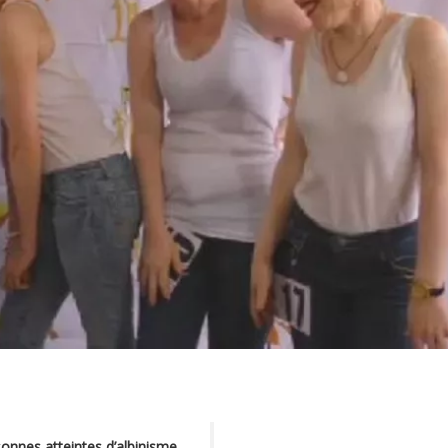
onnes atteintes d’albinisme