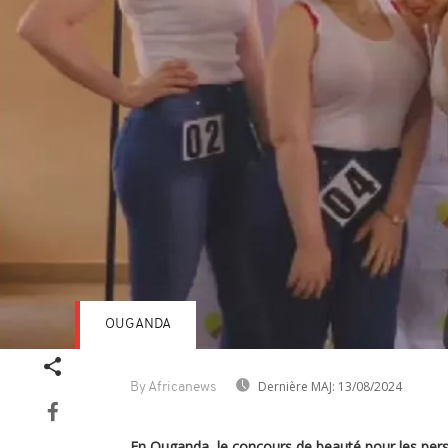
OUGANDA
Dernière MAJ:
13/08/2024
By Africanews
En Ouganda, le concours de beauté pour les pers