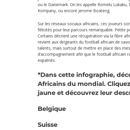
ou le Danemark. On les appelle Romelu Lukaku, M
Kompany, ou encore Jerome Boateng.
Sur les réseaux sociaux africains, ces joueurs so
félicités pour leur parcours remarquable. Petite
Certains décrient une récupération via la fibre afr
revient aux dirigeants du football africain de sav
talents, mais surtout de mettre en place des me
d’accompagnement afin que le football africain 
expatriés.
*Dans cette infographie, déc
Africains du mondial. Cliquez
jaune et découvrez leur descr
Belgique
Suisse