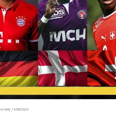
ère MAJ:
13/08/2024