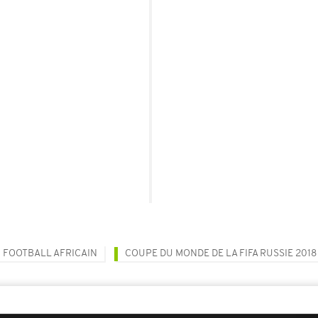
FOOTBALL AFRICAIN
COUPE DU MONDE DE LA FIFA RUSSIE 2018