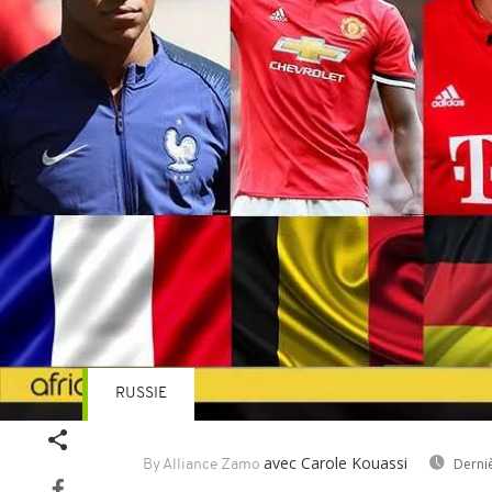
RUSSIE
avec Carole Kouassi
Derni
By Alliance Zamo