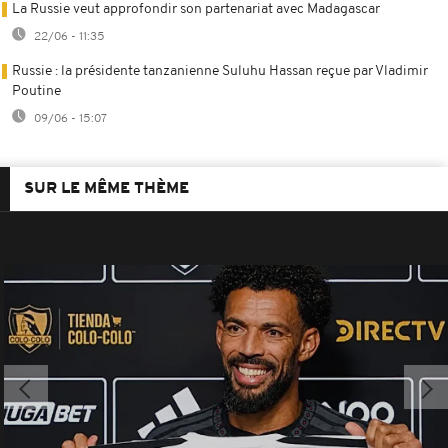
La Russie veut approfondir son partenariat avec Madagascar
22/06 - 11:35
Russie : la présidente tanzanienne Suluhu Hassan reçue par Vladimir
Poutine
09/06 - 15:07
SUR LE MÊME THÈME