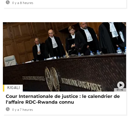
Il y a 8 heures
KIGALI
01:16
Cour Internationale de justice : le calendrier de
l'affaire RDC-Rwanda connu
Il y a 7 heures