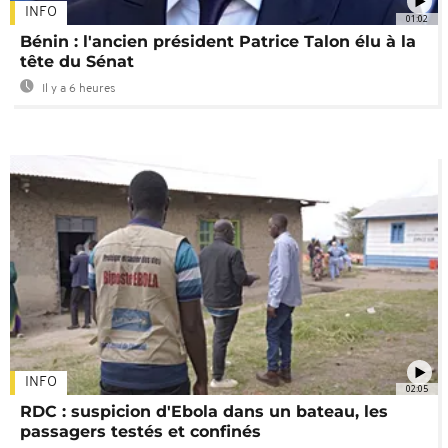
INFO
01:02
Bénin : l'ancien président Patrice Talon élu à la
tête du Sénat
Il y a 6 heures
INFO
02:05
RDC : suspicion d'Ebola dans un bateau, les
passagers testés et confinés