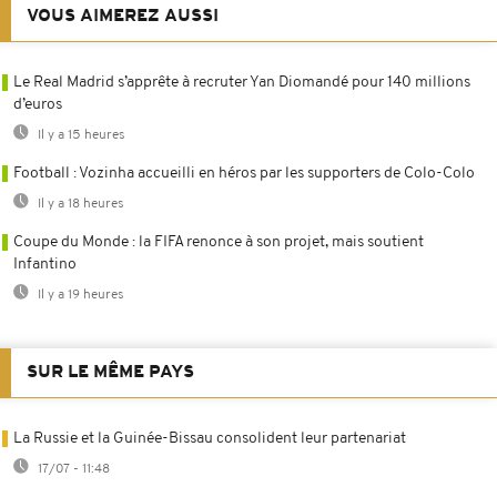
VOUS AIMEREZ AUSSI
Le Real Madrid s’apprête à recruter Yan Diomandé pour 140 millions
d’euros
Il y a 15 heures
Football : Vozinha accueilli en héros par les supporters de Colo-Colo
Il y a 18 heures
Coupe du Monde : la FIFA renonce à son projet, mais soutient
Infantino
Il y a 19 heures
SUR LE MÊME PAYS
La Russie et la Guinée-Bissau consolident leur partenariat
17/07 - 11:48