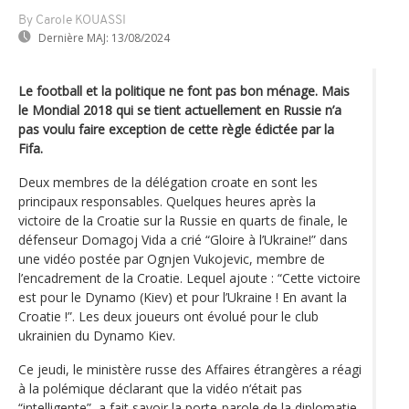
By Carole KOUASSI
Dernière MAJ:
13/08/2024
Le football et la politique ne font pas bon ménage. Mais
le Mondial 2018 qui se tient actuellement en Russie n’a
pas voulu faire exception de cette règle édictée par la
Fifa.
Deux membres de la délégation croate en sont les
principaux responsables. Quelques heures après la
victoire de la Croatie sur la Russie en quarts de finale, le
défenseur Domagoj Vida a crié “Gloire à l’Ukraine!” dans
une vidéo postée par Ognjen Vukojevic, membre de
l’encadrement de la Croatie. Lequel ajoute : “Cette victoire
est pour le Dynamo (Kiev) et pour l’Ukraine ! En avant la
Croatie !”. Les deux joueurs ont évolué pour le club
ukrainien du Dynamo Kiev.
Ce jeudi, le ministère russe des Affaires étrangères a réagi
à la polémique déclarant que la vidéo n‘était pas
“intelligente”, a fait savoir la porte-parole de la diplomatie