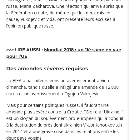
russe, Maria Zakharova. Une réaction qui arrive après que
la Fédération croate, de même que les deux mis en
cause, Vukojevic et Vida, ont présenté leurs excuses à
l’opinion publique russe.
>>> LIRE AUSSI :
Mondial 2018 : un 11è sacre en vue
pour l’UE
Des amendes sévères requises
La FIFA a par ailleurs émis un avertissement à Vida
dimanche, tandis qu’elle a infligé une amende de 12.800
euros et un avertissement à Ognjen Vukojevic.
Mais pour certains politiques russes, il faudrait une
amende plus sévère contre la Croatie. “Gloire à l’Ukraine !”
est un slogan du soulèvement pro-européen qui a conduit
à la destitution du président ukrainien Viktor Ianoukovitch
en 2014 et à une grave crise dans les relations entre les
deux pays voisins.