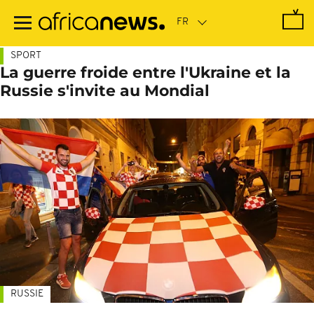
Passer
au
contenu
principal
SPORT
La guerre froide entre l'Ukraine et la
Russie s'invite au Mondial
RUSSIE