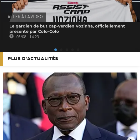
ALLER À LA VIDEO
Le gardien de but cap-verdien Vozinha, officiellement
présenté par Colo-Colo
05/08 - 14:23
PLUS D'ACTUALITÉS