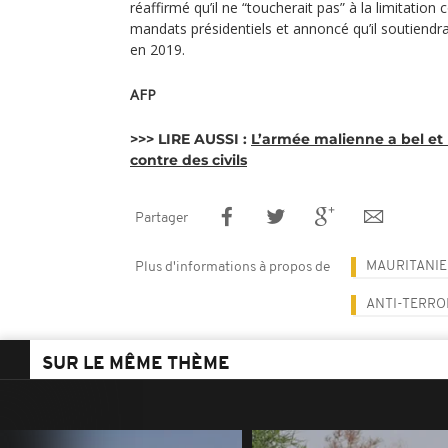
réaffirmé qu’il ne “toucherait pas” à la limitation
mandats présidentiels et annoncé qu’il soutiendr
en 2019.
AFP
>>> LIRE AUSSI :
L’armée malienne a bel e
contre des civils
Partager
MAURITANIE
Plus d'informations à propos de
ANTI-TERRO
SUR LE MÊME THÈME