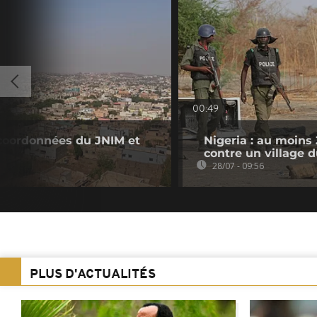
00:49
 coordonnées du JNIM et
Nigeria : au moins
contre un village 
28/07 - 09:56
PLUS D'ACTUALITÉS