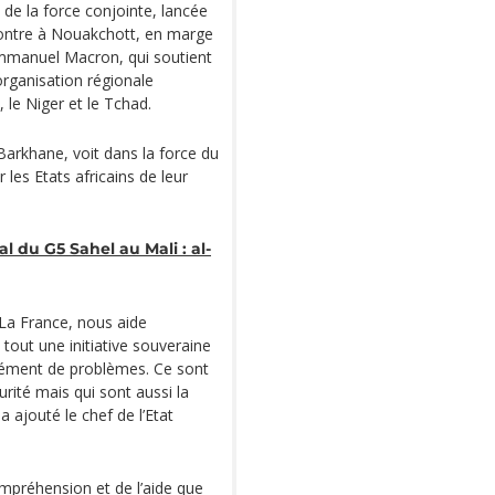
 de la force conjointe, lancée
contre à Nouakchott, en marge
Emmanuel Macron, qui soutient
organisation régionale
 le Niger et le Tchad.
 Barkhane, voit dans la force du
les Etats africains de leur
l du G5 Sahel au Mali : al-
. La France, nous aide
 tout une initiative souveraine
mément de problèmes. Ce sont
ité mais qui sont aussi la
a ajouté le chef de l’Etat
mpréhension et de l’aide que