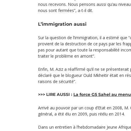
nous recevons. Nous pensons aussi qu’au niveau
nous sont fermées”, a-t-il dit.
L’immigration aussi
Sur la question de l’immigration, il a estimé que 
provient de la destruction de ce pays par les frapp
pas pour autant que toute la responsabilité incom
traiter le problème en amont”.
Enfin, M. Aziz a réaffirmé qu’il ne se présentera
déclaré que le blogueur Ould Mkheitir était en ré
raisons de sécurité”.
>>> LIRE AUSSI :
La force G5 Sahel au men
Arrivé au pouvoir par un coup d’Etat en 2008, M. 
général, a été élu en 2009, puis réélu en 2014.
Dans un entretien à l’hebdomadaire Jeune Afrique 