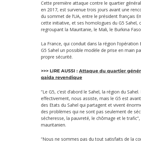
Cette première attaque contre le quartier général
en 2017, est survenue trois jours avant une ren
du sommet de l’UA, entre le président français 
cette initiative, et ses homologues du G5 Sahel, 
regroupant la Mauritanie, le Mali, le Burkina Faso,
La France, qui conduit dans la région l’opération
G5 Sahel un possible modèle de prise en main par 
propre sécurité.
>>> LIRE AUSSI :
Attaque du quartier généra
qaida revendique
“Le G5, c’est d’abord le Sahel, la région du Sahel
effectivement, nous assiste, mais le G5 est avant
des Etats du Sahel qui partagent et vivent énor
des problèmes qui ne sont pas seulement de sécur
sécheresse, la pauvreté, le chômage et le trafic”, 
mauritanien.
“Nous ne sommes pas du tout satisfaits de la co