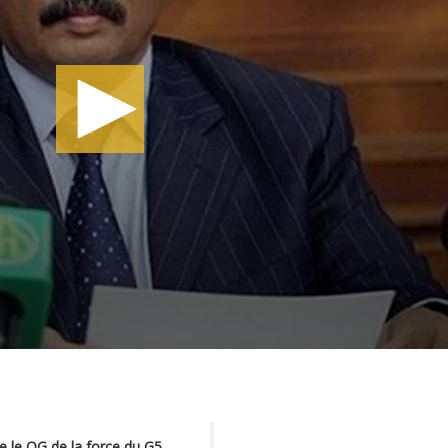
re le QG de la force du G5