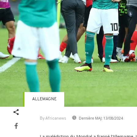
ALLEMAGNE
Dernière MAJ:
13/08/2024
By Africanews
La malédiction du Mondial a frappé l’Allemagne