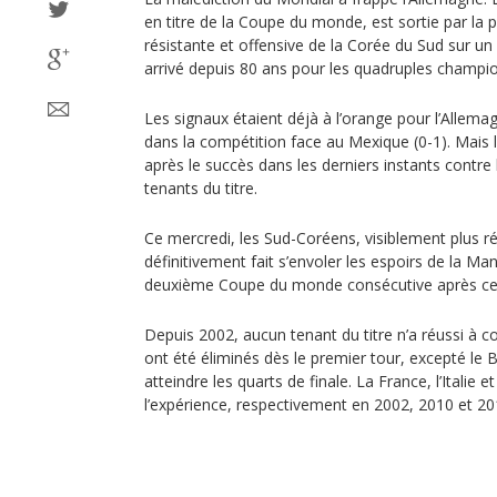
en titre de la Coupe du monde, est sortie par la 
résistante et offensive de la Corée du Sud sur un 
arrivé depuis 80 ans pour les quadruples champ
Les signaux étaient déjà à l’orange pour l’Allem
dans la compétition face au Mexique (0-1). Mais l
après le succès dans les derniers instants contre
tenants du titre.
Ce mercredi, les Sud-Coréens, visiblement plus ré
définitivement fait s’envoler les espoirs de la M
deuxième Coupe du monde consécutive après cel
Depuis 2002, aucun tenant du titre n’a réussi à co
ont été éliminés dès le premier tour, excepté le B
atteindre les quarts de finale. La France, l’Italie e
l’expérience, respectivement en 2002, 2010 et 20