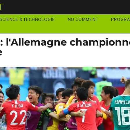
T
SCIENCE & TECHNOLOGIE
NO COMMENT
PROGR
 : l'Allemagne championn
e