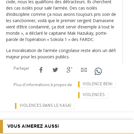
civile, nous les qualifions des détracteurs. Ils cherchent
des cas isolés pour salir l’armée. Des cas isolés
d’indiscipline comme ça nous avons toujours pris soin de
les sanctionner, voilà que le premier sergent Damasene
vient d’être condamné, ça doit servir d’exemple à tout le
monde », a déclaré le capitaine Mak Hazukay, porte-
parole de l’opération « Sokola 1 » des FARDC.
La moralisation de l’armée congolaise reste alors un défi
majeur pour les pouvoirs publics.
Partager
VIOLENCE BENI
Plus d'informations à propos de
VIOLENCES
VIOLENCES DANS LE KASAÏ
VOUS AIMEREZ AUSSI