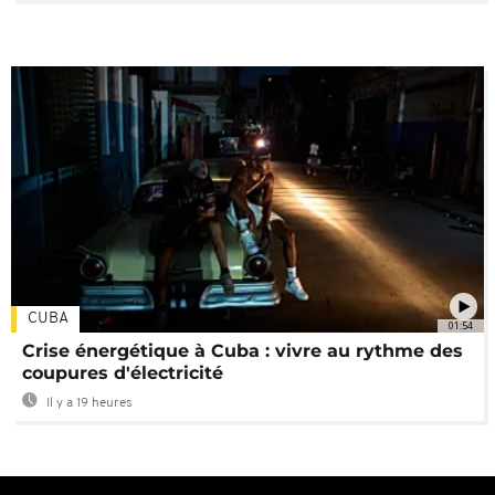
CUBA
01:54
Crise énergétique à Cuba : vivre au rythme des
coupures d'électricité
Il y a 19 heures