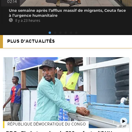
02:14
Une semaine après l’afflux massif de migrants, Ceuta face
à l’urgence humanitaire
Il y a 23 heures
PLUS D'ACTUALITÉS
RÉPUBLIQUE DÉMOCRATIQUE DU CONGO
01:47