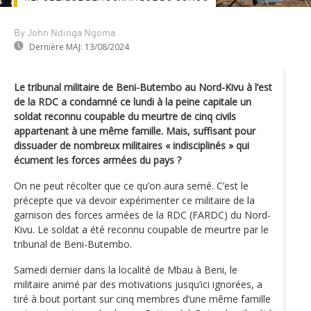
By John Ndinga Ngoma
Dernière MAJ:
13/08/2024
Le tribunal militaire de Beni-Butembo au Nord-Kivu à l’est
de la RDC a condamné ce lundi à la peine capitale un
soldat reconnu coupable du meurtre de cinq civils
appartenant à une même famille. Mais, suffisant pour
dissuader de nombreux militaires « indisciplinés » qui
écument les forces armées du pays ?
On ne peut récolter que ce qu’on aura semé. C’est le
précepte que va devoir expérimenter ce militaire de la
garnison des forces armées de la RDC (FARDC) du Nord-
Kivu. Le soldat a été reconnu coupable de meurtre par le
tribunal de Beni-Butembo.
Samedi dernier dans la localité de Mbau à Beni, le
militaire animé par des motivations jusqu’ici ignorées, a
tiré à bout portant sur cinq membres d’une même famille