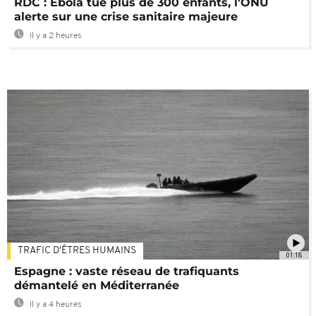
RDC : Ebola tue plus de 300 enfants, l'ONU
alerte sur une crise sanitaire majeure
Il y a 2 heures
TRAFIC D'ÊTRES HUMAINS
01:18
Espagne : vaste réseau de trafiquants
démantelé en Méditerranée
Il y a 4 heures