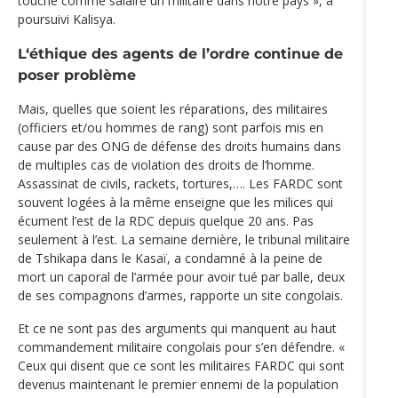
touche comme salaire un militaire dans notre pays », a
poursuivi Kalisya.
L‘éthique des agents de l’ordre continue de
poser problème
Mais, quelles que soient les réparations, des militaires
(officiers et/ou hommes de rang) sont parfois mis en
cause par des ONG de défense des droits humains dans
de multiples cas de violation des droits de l’homme.
Assassinat de civils, rackets, tortures,…. Les FARDC sont
souvent logées à la même enseigne que les milices qui
écument l’est de la RDC depuis quelque 20 ans. Pas
seulement à l’est. La semaine dernière, le tribunal militaire
de Tshikapa dans le Kasaï, a condamné à la peine de
mort un caporal de l’armée pour avoir tué par balle, deux
de ses compagnons d’armes, rapporte un site congolais.
Et ce ne sont pas des arguments qui manquent au haut
commandement militaire congolais pour s’en défendre. «
Ceux qui disent que ce sont les militaires FARDC qui sont
devenus maintenant le premier ennemi de la population