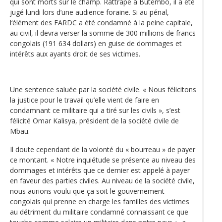
qui sont morts sur le champ. Rattrapé à Butembo, il a été
jugé lundi lors d’une audience foraine. Si au pénal,
l‘élément des FARDC a été condamné à la peine capitale,
au civil, il devra verser la somme de 300 millions de francs
congolais (191 634 dollars) en guise de dommages et
intérêts aux ayants droit de ses victimes.
Une sentence saluée par la société civile. « Nous félicitons
la justice pour le travail qu’elle vient de faire en
condamnant ce militaire qui a tiré sur les civils », s’est
félicité Omar Kalisya, président de la société civile de
Mbau.
Il doute cependant de la volonté du « bourreau » de payer
ce montant. « Notre inquiétude se présente au niveau des
dommages et intérêts que ce dernier est appelé à payer
en faveur des parties civiles. Au niveau de la société civile,
nous aurions voulu que ça soit le gouvernement
congolais qui prenne en charge les familles des victimes
au détriment du militaire condamné connaissant ce que