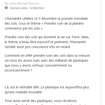
By John Ndinga Ngoma
Dernière MAJ:
13/08/2024
L’humanité célèbre ce 5 décembre la journée mondiale
des sols. Sous le thème « Prendre soin de la planète
commence par les sols ».
Prendre soin des sols qui donnent la vie sur Terre. Mais,
le thème a beau être injonctif et pertinent, l’Humanité
semble avoir pris conscience très en retard.
Comment en effet prendre soin des sols dans la mesure
où nous les avons tués avec des milliards de plastiques
que nous y avons enfouis consciemment ou
inconsciemment ?
Là, est le véritable défi. Le plastique est aujourd’hui plus
qu’une maladie incurable.
Pour avoir semé des plastiques, nous récoltons