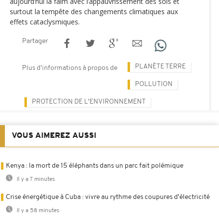
aujourd’hui la faim avec l’appauvrissement des sols et
surtout la tempête des changements climatiques aux
effets cataclysmiques.
Partager
PLANÈTE TERRE
Plus d'informations à propos de
POLLUTION
PROTECTION DE L'ENVIRONNEMENT
VOUS AIMEREZ AUSSI
Kenya : la mort de 15 éléphants dans un parc fait polémique
Il y a 7 minutes
Crise énergétique à Cuba : vivre au rythme des coupures d'électricité
Il y a 58 minutes