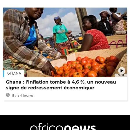
GHANA
00:51
Ghana : l’inflation tombe à 4,6 %, un nouveau
signe de redressement économique
Il y a 4 heures