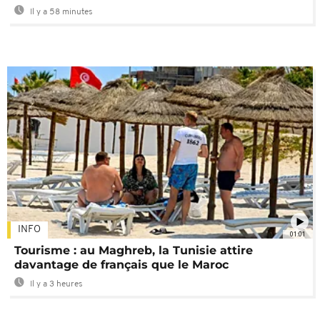
Il y a 58 minutes
INFO
01:01
Tourisme : au Maghreb, la Tunisie attire
davantage de français que le Maroc
Il y a 3 heures