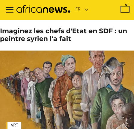
Passer
au
contenu
principal
Imaginez les chefs d'Etat en SDF : un
peintre syrien l'a fait
ART