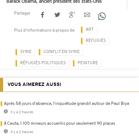
Barack Obama, ancien président des Etats-Unis
Partager
ART
Plus d'informations à propos de
RÉFUGIÉS
SYRIE
CONFLIT EN SYRIE
RÉFUGIÉS POLITIQUES
PEINTURE
VOUS AIMEREZ AUSSI
Après 58 jours d'absence, l'inquiétude grandit autour de Paul Biya
Il y a 2 heures
À Ceuta, 1 100 mineurs accueillis pour seulement 90 places
Il y a 2 heures