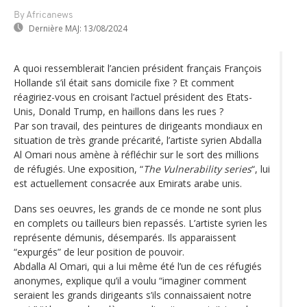
By Africanews
Dernière MAJ:
13/08/2024
A quoi ressemblerait l’ancien président français François
Hollande s’il était sans domicile fixe ? Et comment
réagiriez-vous en croisant l’actuel président des Etats-
Unis, Donald Trump, en haillons dans les rues ?
Par son travail, des peintures de dirigeants mondiaux en
situation de très grande précarité, l’artiste syrien Abdalla
Al Omari nous amène à réfléchir sur le sort des millions
de réfugiés. Une exposition, “
The Vulnerability series
“, lui
est actuellement consacrée aux Emirats arabe unis.
Dans ses oeuvres, les grands de ce monde ne sont plus
en complets ou tailleurs bien repassés. L’artiste syrien les
représente démunis, désemparés. Ils apparaissent
“expurgés” de leur position de pouvoir.
Abdalla Al Omari, qui a lui même été l’un de ces réfugiés
anonymes, explique qu’il a voulu “imaginer comment
seraient les grands dirigeants s’ils connaissaient notre