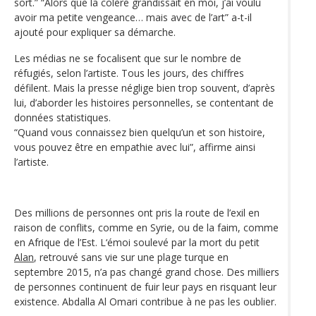
sort.” “Alors que la colère grandissait en moi, j’ai voulu
avoir ma petite vengeance… mais avec de l’art” a-t-il
ajouté pour expliquer sa démarche.
Les médias ne se focalisent que sur le nombre de
réfugiés, selon l’artiste. Tous les jours, des chiffres
défilent. Mais la presse néglige bien trop souvent, d’après
lui, d’aborder les histoires personnelles, se contentant de
données statistiques.
“Quand vous connaissez bien quelqu’un et son histoire,
vous pouvez être en empathie avec lui”, affirme ainsi
l’artiste.
Des millions de personnes ont pris la route de l’exil en
raison de conflits, comme en Syrie, ou de la faim, comme
en Afrique de l’Est. L‘émoi soulevé par la mort du petit
Alan
, retrouvé sans vie sur une plage turque en
septembre 2015, n’a pas changé grand chose. Des milliers
de personnes continuent de fuir leur pays en risquant leur
existence. Abdalla Al Omari contribue à ne pas les oublier.