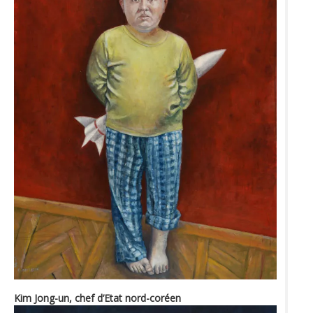
Kim Jong-un, chef d’Etat nord-coréen