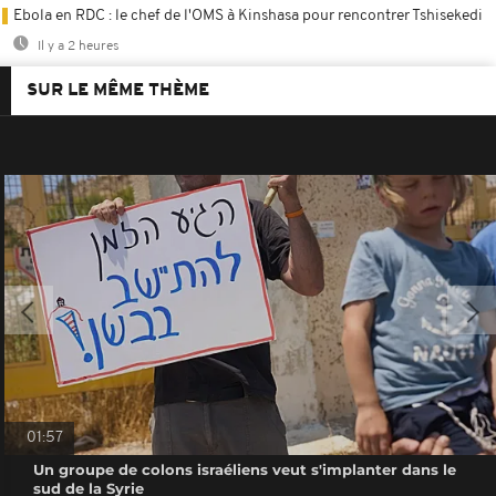
Ebola en RDC : le chef de l'OMS à Kinshasa pour rencontrer Tshisekedi
Il y a 2 heures
SUR LE MÊME THÈME
01:57
Un groupe de colons israéliens veut s'implanter dans le
sud de la Syrie