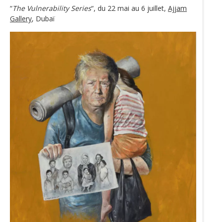
“
The Vulnerability Series
“, du 22 mai au 6 juillet,
Ajjam
Gallery
, Dubaï