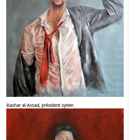
Bashar al-Assad, président syrien