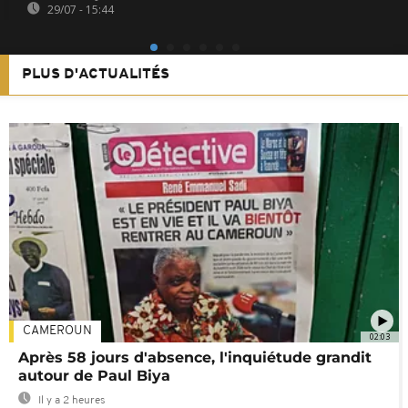
29/07 - 15:44
PLUS D'ACTUALITÉS
CAMEROUN
02:03
Après 58 jours d'absence, l'inquiétude grandit
autour de Paul Biya
Il y a 2 heures