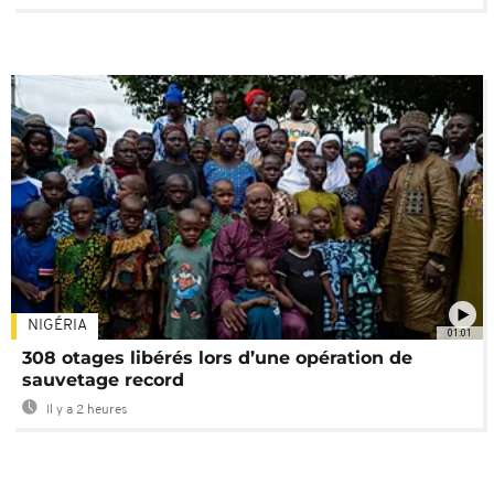
NIGÉRIA
01:01
308 otages libérés lors d’une opération de
sauvetage record
Il y a 2 heures