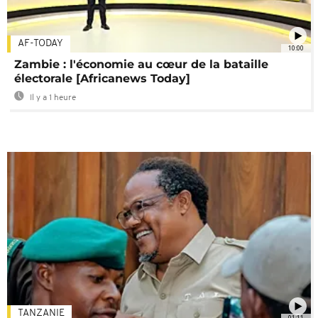
AF-TODAY
10:00
Zambie : l'économie au cœur de la bataille
électorale [Africanews Today]
Il y a 1 heure
TANZANIE
01:11