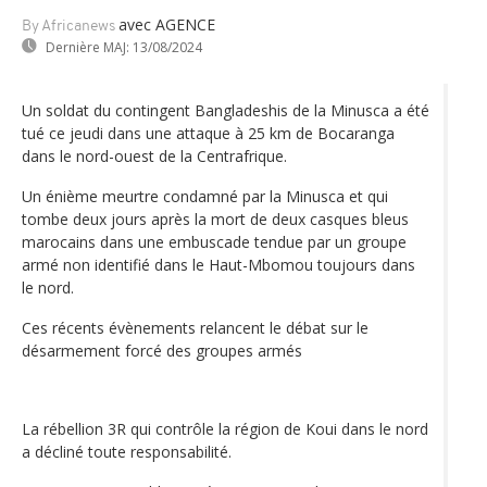
avec AGENCE
By Africanews
Dernière MAJ:
13/08/2024
Un soldat du contingent Bangladeshis de la Minusca a été
tué ce jeudi dans une attaque à 25 km de Bocaranga
dans le nord-ouest de la Centrafrique.
Un énième meurtre condamné par la Minusca et qui
tombe deux jours après la mort de deux casques bleus
marocains dans une embuscade tendue par un groupe
armé non identifié dans le Haut-Mbomou toujours dans
le nord.
Ces récents évènements relancent le débat sur le
désarmement forcé des groupes armés
La rébellion 3R qui contrôle la région de Koui dans le nord
a décliné toute responsabilité.