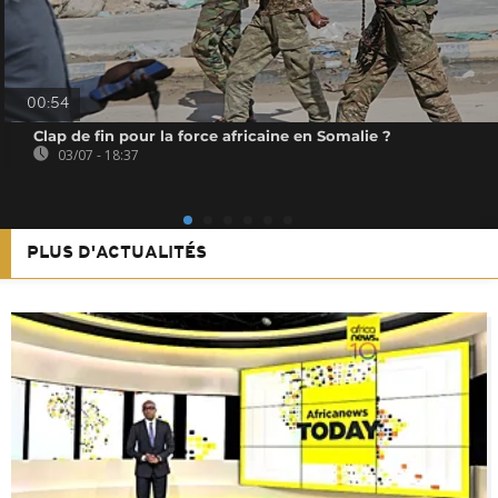
00:54
Clap de fin pour la force africaine en Somalie ?
03/07 - 18:37
PLUS D'ACTUALITÉS