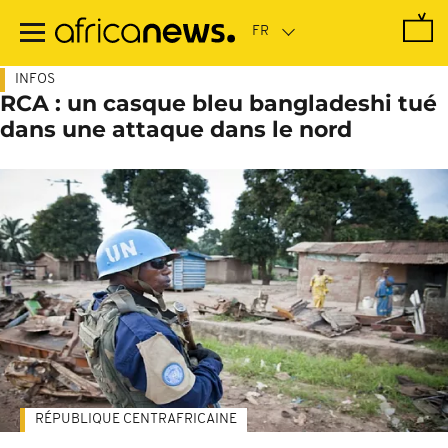
Passer
au
contenu
principal
INFOS
RCA : un casque bleu bangladeshi tué
dans une attaque dans le nord
RÉPUBLIQUE CENTRAFRICAINE