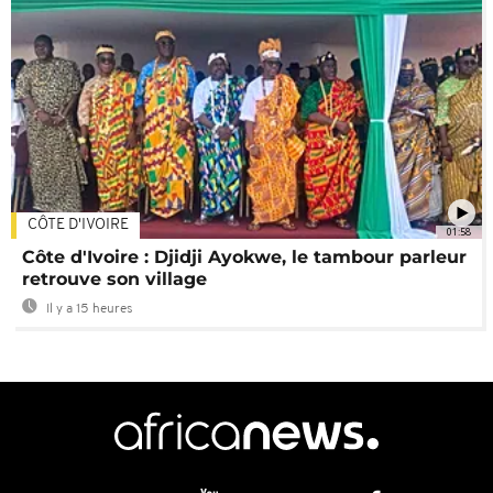
CÔTE D'IVOIRE
01:58
Côte d'Ivoire : Djidji Ayokwe, le tambour parleur
retrouve son village
Il y a 15 heures