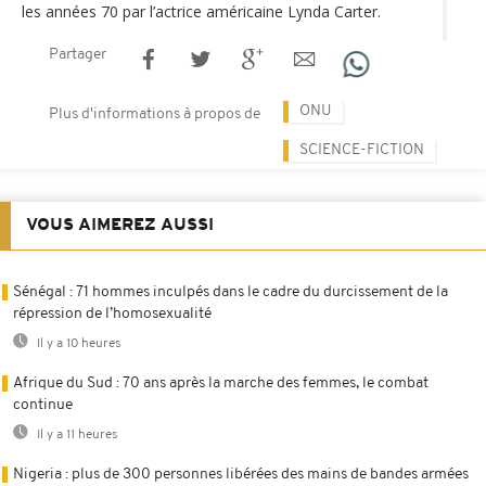
les années 70 par l’actrice américaine Lynda Carter.
Partager
ONU
Plus d'informations à propos de
SCIENCE-FICTION
VOUS AIMEREZ AUSSI
Sénégal : 71 hommes inculpés dans le cadre du durcissement de la
répression de l’homosexualité
Il y a 10 heures
Afrique du Sud : 70 ans après la marche des femmes, le combat
continue
Il y a 11 heures
Nigeria : plus de 300 personnes libérées des mains de bandes armées