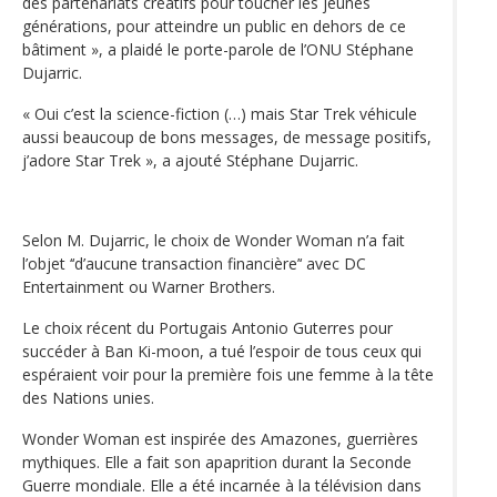
des partenariats créatifs pour toucher les jeunes
générations, pour atteindre un public en dehors de ce
bâtiment », a plaidé le porte-parole de l’ONU Stéphane
Dujarric.
« Oui c’est la science-fiction (…) mais Star Trek véhicule
aussi beaucoup de bons messages, de message positifs,
j’adore Star Trek », a ajouté Stéphane Dujarric.
Selon M. Dujarric, le choix de Wonder Woman n’a fait
l’objet ‘‘d’aucune transaction financière’‘ avec DC
Entertainment ou Warner Brothers.
Le choix récent du Portugais Antonio Guterres pour
succéder à Ban Ki-moon, a tué l’espoir de tous ceux qui
espéraient voir pour la première fois une femme à la tête
des Nations unies.
Wonder Woman est inspirée des Amazones, guerrières
mythiques. Elle a fait son apaprition durant la Seconde
Guerre mondiale. Elle a été incarnée à la télévision dans